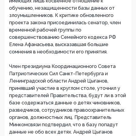
имеющих лишь косвенное отношение к
обучению, незащищенности базы данных от
злоумышленников. К критике обновленного
проекта закона присоединилась сенатор, член
временной рабочей группы по
совершенствованию Семейного кодекса РФ
Елена Афанасьева, высказавшая большие
сомнения в необходимости его принятия.
Член президиума Координационного Совета
Патриотических Сил Санкт-Петербурга и
Ленинградской области Андрей Цыганов,
принявший участие в круглом столе, уточнил у
представителей Правительства, будут ли в этой
базе содержаться данные о детях чиновников,
разведчиков, сотрудников правоохранительных
органов, должностных лиц. Представитель
Минкомсвязи подтвердил, что в базу попадут
данные не обо всех детях. Андрей Цыганов