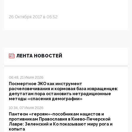
26 Октября 2017 в 05:52
ЛЕНТА НОВОСТЕЙ
06:48, 21 Июля 2026
Посмертное ЭКО как инструмент
расчеловечивания и кормовая база извращенцев:
депутатам пора остановить нетрадиционные
методы «спасения демографии»
10:34, 07 Июля 2026
Пантеон «героям»-пособникам нацистов и
противникам Православия в Киево-Печерской
Лавре: Зеленский и Ко показывают миру рога и
копыта