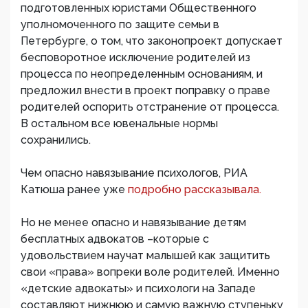
подготовленных юристами Общественного
уполномоченного по защите семьи в
Петербурге, о том, что законопроект допускает
бесповоротное исключение родителей из
процесса по неопределенным основаниям, и
предложил внести в проект поправку о праве
родителей оспорить отстранение от процесса.
В остальном все ювенальные нормы
сохранились.
Чем опасно навязывание психологов, РИА
Катюша ранее уже
подробно рассказывала.
Но не менее опасно и навязывание детям
бесплатных адвокатов –которые с
удовольствием научат малышей как защитить
свои «права» вопреки воле родителей. Именно
«детские адвокаты» и психологи на Западе
составляют нижнюю и самую важную ступеньку