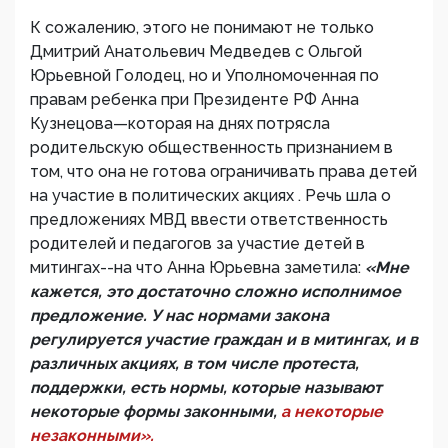
К сожалению, этого не понимают не только
Дмитрий Анатольевич Медведев с Ольгой
Юрьевной Голодец, но и Уполномоченная по
правам ребенка при Президенте РФ Анна
Кузнецова—которая на днях потрясла
родительскую общественность признанием в
том, что она не готова ограничивать права детей
на участие в политических акциях . Речь шла о
предложениях МВД ввести ответственность
родителей и педагогов за участие детей в
митингах--на что Анна Юрьевна заметила:
«Мне
кажется, это достаточно сложно исполнимое
предложение. У нас нормами закона
регулируется участие граждан и в митингах, и в
различных акциях, в том числе протеста,
поддержки, есть нормы, которые называют
некоторые формы законными,
а некоторые
незаконными».