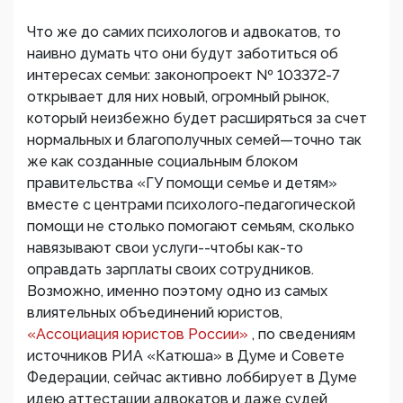
Что же до самих психологов и адвокатов, то
наивно думать что они будут заботиться об
интересах семьи: законопроект № 103372-7
открывает для них новый, огромный рынок,
который неизбежно будет расширяться за счет
нормальных и благополучных семей—точно так
же как созданные социальным блоком
правительства «ГУ помощи семье и детям»
вместе с центрами психолого-педагогической
помощи не столько помогают семьям, сколько
навязывают свои услуги--чтобы как-то
оправдать зарплаты своих сотрудников.
Возможно, именно поэтому одно из самых
влиятельных объединений юристов,
«Ассоциация юристов России»
, по сведениям
источников РИА «Катюша» в Думе и Совете
Федерации, сейчас активно лоббирует в Думе
идею аттестации адвокатов и даже судей