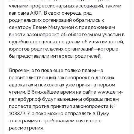
членами профессиональных ассоциаций, такими
как сама АЮР. В свою очередь, ряд
родительских организаций обратились к
сенатору Елене Мизулиной с предложением
внести законопроект об обязательном участии в
судебных процессах по делам об изъятии детей,
юристов родительских организаций—которые
бы представляли интересы родителей.
Впрочем, это пока еще только планы—а
правительственный законопроект о детских
адвокатах и психологах уже принят в первом
чтении. В ближайшее время на сайте www.дети-
петербург.рф будут вывешены образцы писем
протеста против принятия законопроекта №
103372-7, а пока можно отправлять в Думу
телеграммы с требованием снять его с
рассмотрения.