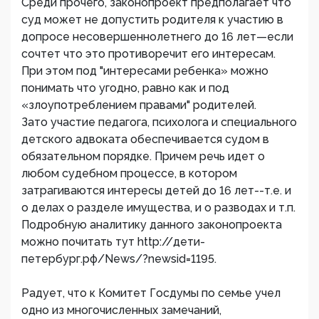
Среди прочего, законопроект предполагает что
суд может не допустить родителя к участию в
допросе несовершеннолетнего до 16 лет—если
сочтет что это противоречит его интересам.
При этом под "интересами ребенка» можно
понимать что угодно, равно как и под
«злоупотреблением правами" родителей.
Зато участие педагога, психолога и специального
детского адвоката обеспечивается судом в
обязательном порядке. Причем речь идет о
любом судебном процессе, в котором
затрагиваются интересы детей до 16 лет--т.е. и
о делах о разделе имущества, и о разводах и т.п.
Подробную аналитику данного законопроекта
можно почитать тут http://дети-
петербург.рф/News/?newsid=1195.
Радует, что к Комитет Госдумы по семье учел
одно из многочисленных замечаний,