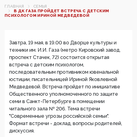
ГЛАВНАЯ
СЕМЬЯ
В ДК ГАЗА ПРОЙДЕТ ВСТРЕЧА С ДЕТСКИМ
ПСИХОЛОГОМ ИРИНОЙ МЕДВЕДЕВОЙ
Завтра, 19 мая, в 19.00 во Дворце культуры и
техники им. И.И. Газа (метро Кировский завод,
проспект Стачек, 72) состоится открытая
встреча с детским психологом,
последовательным противником ювенальной
юстиции, писательницей Ириной Яковлевной
Медведевой. Встреча пройдет по инициативе
Общественного уполномоченного по защите
семи в Санкт-Петербурге в помещении
читального зала № 206. Тема встречи
"Современные угрозы российской семьи".
Формат встречи - доклад, вопросы родителей,
дискуссия.