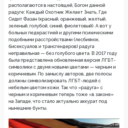
располагаются в настоящей, Богом данной
радуге: Каждый Охотник Желает Знать, Где
Сидит Фазан (красный, оранжевый, желтый,
зеленый, голубой, синий, фиолетовый). А вот у
больных педерастией и другими психическими
подобными расстройствами (лесбиянок,
бисексуалов и трансгендеров) радуга
неправильная — без голубого цвета. В 2017 году
была представлена обновленная версия ЛГБТ-
символики с двумя новыми цветами — черным и
коричневым. По замыслу авторов, две полосы
должны символизировать ЛГБТ-людей с
небелым цветом кожи. Так что «радуга» с
черным и коричневым теперь тоже «в законе»
на Западе, что стало актуально аккурат под
нынешние бунты.