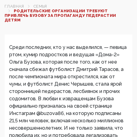
ГЛАВНАЯ
СЕМЬЯ
РОДИТЕЛЬСКИЕ ОРГАНИЗАЦИИ ТРЕБУЮТ
ПРИВЛЕЧЬ БУЗОВУ ЗА ПРОПАГАНДУ ПЕДЕРАСТИИ
ДЕТЯМ
Среди последних, кто у нас выделился, — певица
ртом, кумир подростков и ведущая «Дома-2»
Ольга Бузова, которая после того, как от нее
сначала сбежал футболист Дмитрий Тарасов, а
после чемпионата мира открестился, как от
чумы, и футболист Денис Черышев, стала ярой
сторонницей педерастов, лесбиянок и прочих
содомитов. В любви к извращенцам Бузова
официально призналась на своей странице
Инстаграм @buzova86, на которую подписаны
21,5 млн человек, включая несколько миллионов
несовершеннолетних. И не только заявила, что
полюбила их, но и потребовала легализовать