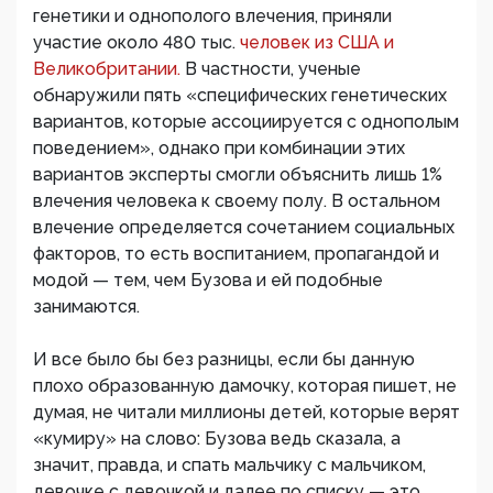
генетики и однополого влечения, приняли
участие около 480 тыс.
человек из США и
Великобритании.
В частности, ученые
обнаружили пять «специфических генетических
вариантов, которые ассоциируется с однополым
поведением», однако при комбинации этих
вариантов эксперты смогли объяснить лишь 1%
влечения человека к своему полу. В остальном
влечение определяется сочетанием социальных
факторов, то есть воспитанием, пропагандой и
модой — тем, чем Бузова и ей подобные
занимаются.
И все было бы без разницы, если бы данную
плохо образованную дамочку, которая пишет, не
думая, не читали миллионы детей, которые верят
«кумиру» на слово: Бузова ведь сказала, а
значит, правда, и спать мальчику с мальчиком,
девочке с девочкой и далее по списку — это