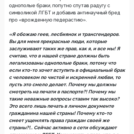
однополые браки, попутно спутав радугу с
символикой ЛГБТ и добавив антинаучный бред
про «врожденную педерастию».
«Я обожаю геев, лесбиянок и трансгендеров.
Вы для меня прекрасные люди, которые
заслуживают таких же прав, как я, и все мы! Я
считаю, что в нашей стране должны быть
легализованы однополые браки, потому что
если кто-то хочет вступить в официальный брак
с человеком по чистой и искренней любви, то
пусть это смело делает. Почему мы должны
смотреть на печати в паспорте?! Почему мы
такие неважные вопросы ставим так высоко?
Это всего лишь печать в личном документе
гражданина нашей страны! Почему кто-то
смеет ущемлять права граждан своей же
страны?!.. Сейчас активно в сети обсуждают