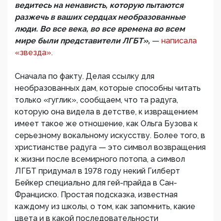
ведитесь на ненависть, которую пытаются
разжечь в ваших сердцах необразованные
люди. Во все века, во все времена во всем
мире были представители ЛГБТ»,
—
написала
«звезда».
Сначала по факту. Делая ссылку для
необразованных дам, которые способны читать
только «гуглик», сообщаем, что та радуга,
которую она видела в детстве, к извращением
имеет такое же отношение, как Ольга Бузова к
серьезному вокальному искусству. Более того, в
христианстве радуга — это символ возвращения
к жизни после всемирного потопа, а символ
ЛГБТ придумал в 1978 году некий Гилберт
Бейкер специально для гей-прайда в Сан-
Франциско. Простая подсказка, известная
каждому из школы, о том, как запомнить, какие
цвета и в какой последовательности