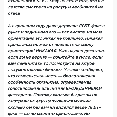
отношения к ЛГБТ. Хочу начать с того, что я с
детства смотрела на радугу и лесбиянкой не
стала.
А в прошлом году даже держала ЛГБТ-флаг в
руках и поднимала его — как видите, на мою
ориентацию это никак не повлияло. Никакая
пропаганда не может повлиять на смену
ориентации! НИКАКАЯ. Уже научно доказано,
если вы не верите — почитайте в гугле, если
вам лень читать, то посмотрите на ютубе
документальные фильмы. Ученые сообщают,
что гомосексуальность — биологическая
особенность организма, определяемая
генетическими или иными ВРОЖДЕННЫМИ
факторами. Поэтому сколько бы раз вы ни
смотрели на двух целующихся мужчин,
сколько бы раз вам ни виделся везде ЛГБТ-
флаг — вы не смените ориентацию. Не