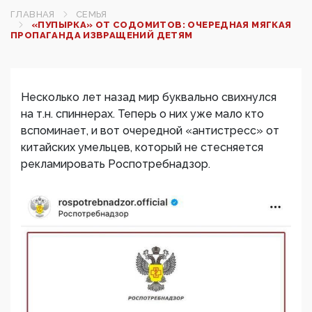
ГЛАВНАЯ
СЕМЬЯ
«ПУПЫРКА» ОТ СОДОМИТОВ: ОЧЕРЕДНАЯ МЯГКАЯ
ПРОПАГАНДА ИЗВРАЩЕНИЙ ДЕТЯМ
Несколько лет назад мир буквально свихнулся
на т.н. спиннерах. Теперь о них уже мало кто
вспоминает, и вот очередной «антистресс» от
китайских умельцев, который не стесняется
рекламировать Роспотребнадзор.