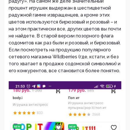
радугу». На самом же деле значительный
процент игрушек выдержан в шестицветной
радужной гамме извращенцев, а кроме этих
цветов используются бирюзовый и розовый – и
на этом практически все, других цветов вы почти
не найдете. В старой версии позорного флага
содомитов как раз были и розовый, и бирюзовый.
Если посмотреть на продукцию популярного
сетевого магазина Wildberries (где, кстати, и без
того хватает в продаже содомской символики) и
его конкурентов, все становится более понятно.