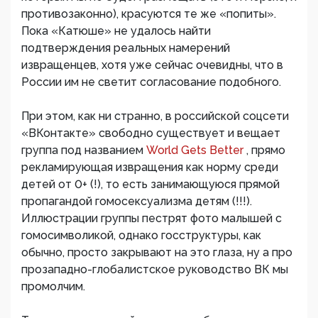
противозаконно), красуются те же «попиты».
Пока «Катюше» не удалось найти
подтверждения реальных намерений
извращенцев, хотя уже сейчас очевидны, что в
России им не светит согласование подобного.
При этом, как ни странно, в российской соцсети
«ВКонтакте» свободно существует и вещает
группа под названием
World Gets Better
, прямо
рекламирующая извращения как норму среди
детей от 0+ (!), то есть занимающуюся прямой
пропагандой гомосексуализма детям (!!!).
Иллюстрации группы пестрят фото малышей с
гомосимволикой, однако госструктуры, как
обычно, просто закрывают на это глаза, ну а про
прозападно-глобалистское руководство ВК мы
промолчим.