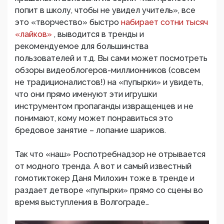
попит в школу, чтобы не увидел учитель», все
это «творчество» быстро
набирает сотни тысяч
«лайков»
, выводится в тренды и
рекомендуемое для большинства
пользователей и т.д. Вы сами может посмотреть
обзоры видеоблогеров-миллионников (совсем
не традиционалистов!) на «пупырки» и увидеть,
что они прямо именуют эти игрушки
инструментом пропаганды извращенцев и не
понимают, кому может понравиться это
бредовое занятие – лопание шариков.
Так что «наш» Роспотребнадзор не отрывается
от модного тренда. А вот и самый известный
гомотиктокер Даня Милохин тоже в тренде и
раздает детворе «пупырки» прямо со сцены во
время выступления в Волгограде…