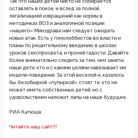
Так что наших детей никто не собирается
оставлять в покое, и вслед за полной
легализацией извращений как нормы в
методичках ВОЗ и аналогичной позиции
«нашего» Минздрава нам следует ожидать
новых атак. Есть у гомолоббистов во власти и
планы по решительному введению в школах
уроков секспросвета, и прочей гадости. Давайте
более внимательно следить за тем, чем заняты
наши дети, кто и с какими целями навязывает им
модели поведения. За этой веселой и, казалось
бы, безобидной «пупыркой» стоят те, кто не
может иметь собственных детей, но с
удовольствием наложит лапы на наше будущее.
РИА Катюша
Читайте наш сайт!!!