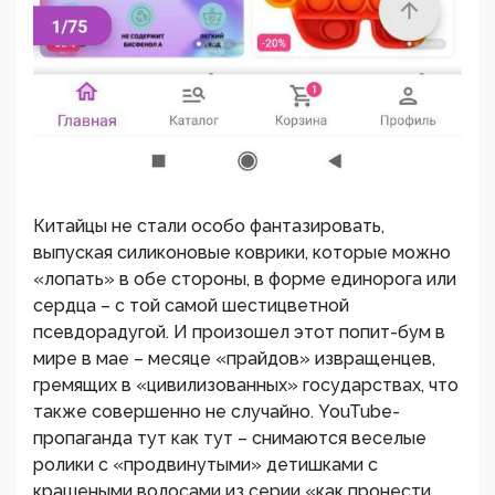
Китайцы не стали особо фантазировать,
выпуская силиконовые коврики, которые можно
«лопать» в обе стороны, в форме единорога или
сердца – с той самой шестицветной
псевдорадугой. И произошел этот попит-бум в
мире в мае – месяце «прайдов» извращенцев,
гремящих в «цивилизованных» государствах, что
также совершенно не случайно. YouTube-
пропаганда тут как тут – снимаются веселые
ролики с «продвинутыми» детишками с
крашеными волосами из серии «как пронести