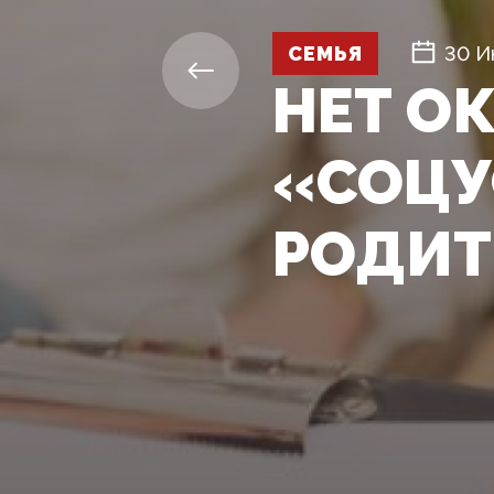
СЕМЬЯ
30 И
НЕТ О
«СОЦУ
РОДИТ