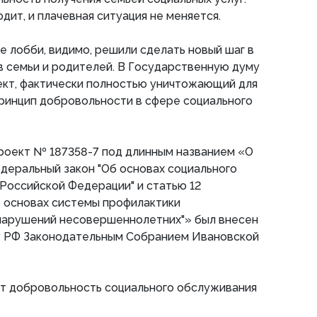
дит, и плачевная ситуация не меняется.
е лобби, видимо, решили сделать новый шаг в
 семьи и родителей. В Государственную думу
ект, фактически полностью уничтожающий для
ринцип добровольности в сфере социального
проект № 187358-7 под длинным названием «О
деральный закон "Об основах социального
Российской Федерации" и статью 12
б основах системы профилактики
нарушений несовершеннолетних"» был внесен
у РФ Законодательным Собранием Ивановской
т добровольность социального обслуживания