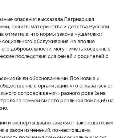
езные опасения высказала Патриаршая
мьи, защиты материнства и детства Русской
на отметила, что нормы закона «ущемляют
 социального обслуживания, не вполне
 его добровольности, могут иметь косвенные
еские последствия для семей и родителей с
пасения были обоснованными. Все новые и
общественные организации, что отказаться от
льного сопровождения» разного рода (а на
нтроля за семьей вместо реальной помощи!) на
но.
ии и эксперты давно заявляют законодателям
я в закон изменений, по-настоящему
ность получения семьей социальных услуг.