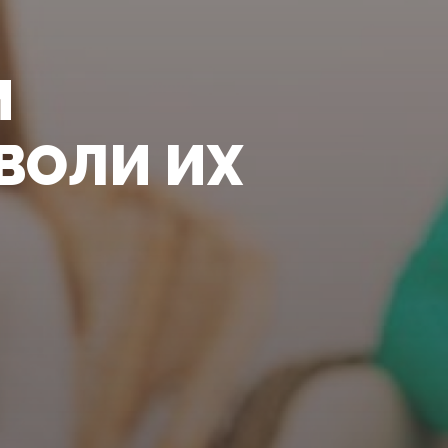
М
ВОЛИ ИХ