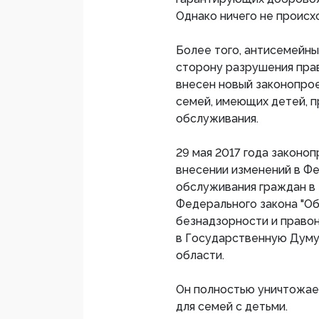
Однако ничего не происхо
Более того, антисемейны
сторону разрушения прав
внесен новый законопро
семей, имеющих детей, п
обслуживания.
29 мая 2017 года законо
внесении изменений в Фе
обслуживания граждан в 
Федерального закона "О
безнадзорности и право
в Государственную Дум
области.
Он полностью уничтожае
для семей с детьми.