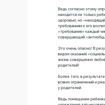
Ведь согласно этому оп
находится не только ребе
здоровью, но «находящий
требованиям к его воспи
«требования» каждый чин
совершающий «антиобще
Это очень опасно! В рез
видом оказания «социаль
жизнь совершенно любой 
родителей!
Более того, в результат
всяких ограничений и ре
у родителей.
Ведь помещение ребенка
учреждения для несовер