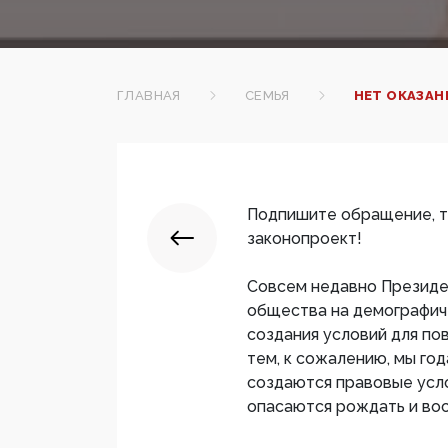
ГЛАВНАЯ
СЕМЬЯ
НЕТ ОКАЗАН
Подпишите обращение, т
законопроект!
Совсем недавно Президен
общества на демографич
создания условий для п
тем, к сожалению, мы год
создаются правовые усло
опасаются рождать и вос