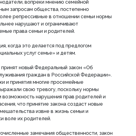
конодатели, вопреки мнению семейной
ным запросам общества, постепенно
более репрессивные в отношении семьи нормы
сильнее нарушают и ограничивают
емые права семьи и родителей.
ия, когда это делается под предлогом
циальных услуг семье» и детям.
л принят новый Федеральный закон «Об
служивания граждан в Российской Федерации».
ки и принятия многие просемейные
выражали свою тревогу, поскольку нормы
и возможность нарушения прав родителей и
асения, что принятие закона создаст новые
мешательства извне в жизнь семьи и
и воле их родителей.
гочисленные замечания общественности, закон