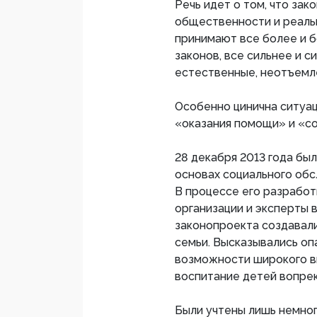
Речь идет о том, что за
общественности и реаль
принимают все более и 
законов, все сильнее и 
естественные, неотъемл
Особенно цинична ситуац
«оказания помощи» и «со
28 декабря 2013 года бы
основах социального об
В процессе его разработ
организации и эксперты 
законопроекта создавал
семьи. Высказывались оп
возможности широкого в
воспитание детей вопрек
Были учтены лишь немно