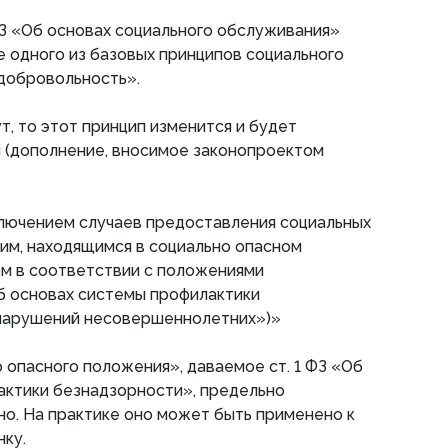
5 ФЗ «Об основах социального обслуживания»
е одного из базовых принципов социального
добровольность».
т, то этот принцип изменится и будет
м (дополнение, вносимое законопроектом
ключением случаев предоставления социальных
им, находящимся в социально опасном
м в соответствии с положениями
б основах системы профилактики
нарушений несовершеннолетних»)»
опасного положения», даваемое ст. 1 ФЗ «Об
актики безнадзорности», предельно
но. На практике оно может быть применено к
ку.