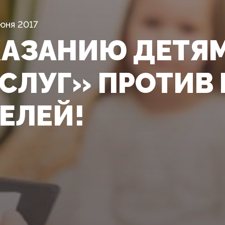
юня 2017
КАЗАНИЮ ДЕТЯ
СЛУГ» ПРОТИВ 
ЕЛЕЙ!