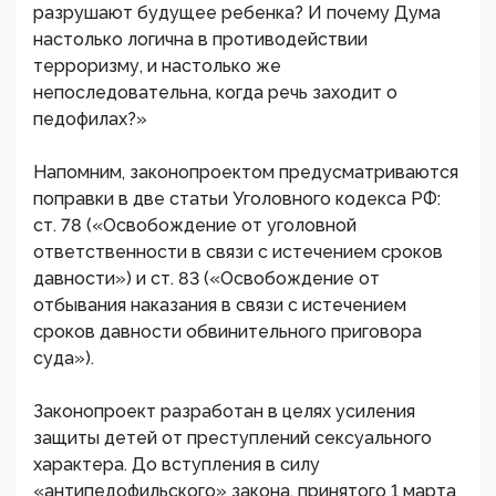
разрушают будущее ребенка? И почему Дума
настолько логична в противодействии
терроризму, и настолько же
непоследовательна, когда речь заходит о
педофилах?»
Напомним, законопроектом предусматриваются
поправки в две статьи Уголовного кодекса РФ:
ст. 78 («Освобождение от уголовной
ответственности в связи с истечением сроков
давности») и ст. 83 («Освобождение от
отбывания наказания в связи с истечением
сроков давности обвинительного приговора
суда»).
Законопроект разработан в целях усиления
защиты детей от преступлений сексуального
характера. До вступления в силу
«антипедофильского» закона, принятого 1 марта