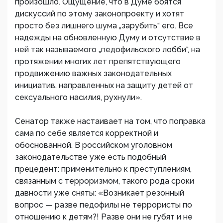
произошло. Ощущение, что в Думе боятся
дискуссий по этому законопроекту и хотят
просто без лишнего шума „зарубить“ его. Все
надежды на обновленную Думу и отсутствие в
ней так называемого „педофильского лобби“, на
протяжении многих лет препятствующего
продвижению важных законодательных
инициатив, направленных на защиту детей от
сексуального насилия, рухнули».
Сенатор также настаивает на том, что поправка
сама по себе является корректной и
обоснованной. В российском уголовном
законодательстве уже есть подобный
прецедент: применительно к преступлениям,
связанным с терроризмом, такого рода сроки
давности уже сняты: «Возникает резонный
вопрос — разве педофилы не террористы по
отношению к детям?! Разве они не губят и не