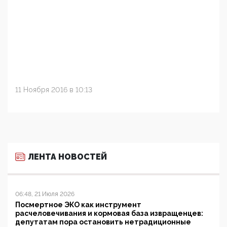
11 Ноября 2016 в 10:13
ЛЕНТА НОВОСТЕЙ
06:48, 21 Июля 2026
Посмертное ЭКО как инструмент
расчеловечивания и кормовая база извращенцев:
депутатам пора остановить нетрадиционные