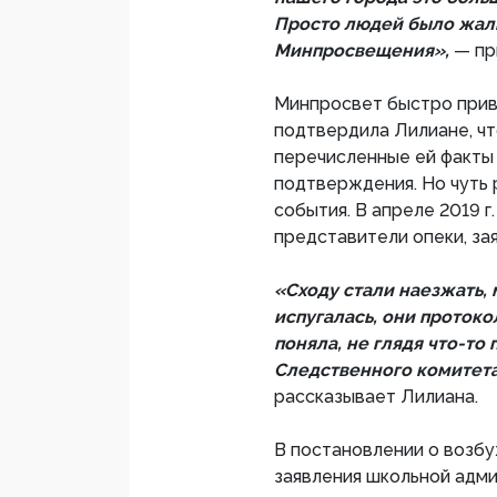
Просто людей было жалко
Минпросвещения»,
— п
Минпросвет быстро прив
подтвердила Лилиане, чт
перечисленные ей факты 
подтверждения. Но чуть
события. В апреле 2019 г
представители опеки, за
«Сходу стали наезжать, м
испугалась, они протоко
поняла, не глядя что-то
Следственного комитета
рассказывает Лилиана.
В постановлении о возбу
заявления школьной адми