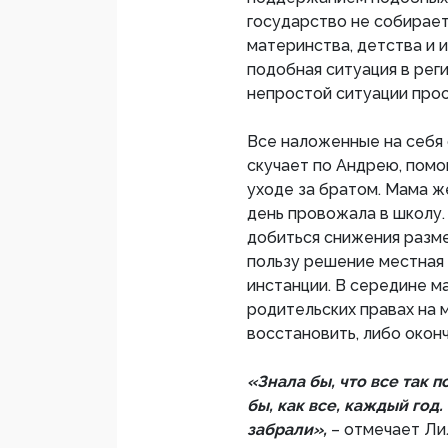
государство не собирает
материнства, детства и 
подобная ситуация в рег
непростой ситуации прос
Все наложенные на себя 
скучает по Андрею, помо
уходе за братом. Мама ж
день провожала в школу.
добиться снижения разме
пользу решение местная
инстанции. В середине м
родительских правах на 
восстановить, либо окон
«Знала бы, что все так 
бы, как все, каждый год.
забрали»,
– отмечает Ли