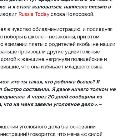
, и я стала жаловаться, написала письмо в
риводит
Russia Today
слова Колосовой.
ел в чувство обладминистрацию, и последняя
о поборы в школе – незаконны, при этом
о взимании платы с родителей якобы не нашли
 раньше произошли другие удивительные
. домой к женщине нагрянули полицейские и
явившие, что она избивает младшего сына.
ол, кто ты такая, что ребенка бьешь? Я
л быстро составили. Я даже ничего толком не
 подписала. А через 20 дней сообщили из
, что на меня завели уголовное дело»,
–
ждении уголовного дела (на основании
нистрации!) говорится, что мама «с силой