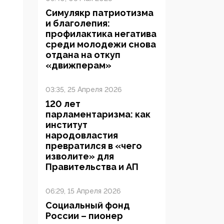
Симулякр патриотизма
и благолепия:
профилактика негатива
среди молодежи снова
отдана на откуп
«движперам»
03:35, 25 Апреля 2026
120 лет
парламентаризма: как
институт
народовластия
превратился в «чего
изволите» для
Правительства и АП
06:29, 15 Апреля 2026
Социальный фонд
России – пионер