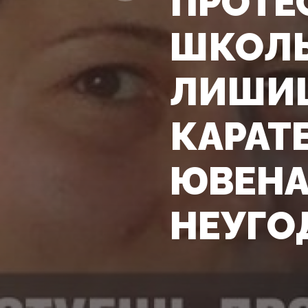
ПРОТЕ
ШКОЛЬ
ЛИШИШ
КАРАТ
ЮВЕНА
НЕУГО