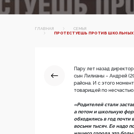
ГЛАВНАЯ
СЕМЬЯ
ПРОТЕСТУЕШЬ ПРОТИВ ШКОЛЬНЫХ 
Пару лет назад директор
сын Лилианы – Андрей (201
района. И с этого момент
товарищей по несчастью,
«Родителей стали заста
а потом и школьную фор
обходились в год почти 
восьми тысяч. Ее надо п
нашего города это больш