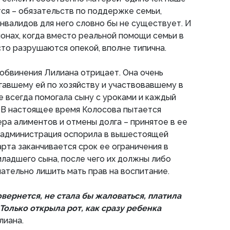
ся – обязательств по поддержке семьи,
инвалидов для него словно бы не существует. И
ионах, когда вместо реальной помощи семьи в
то разрушаются опекой, вполне типична.
обвинения Лилиана отрицает. Она очень
гавшему ей по хозяйству и участвовавшему в
е всегда помогала сыну с уроками и каждый
 В настоящее время Колосова пытается
ра алиментов и отмены долга – принятое в ее
 администрация оспорила в вышестоящей
арта заканчивается срок ее ограничения в
младшего сына, после чего их должны либо
чательно лишить мать прав на воспитание.
повернется, не стала бы жаловаться, платила
 Только открыла рот, как сразу ребенка
лиана.