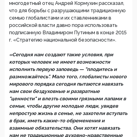
многодетный отец Андрей Кормухин рассказал,
что для борьбы с разрушающими традиционную
семью глобалистами и их ставленниками в
российской власти давно пора использовать
подписанную Владимиром Путиным в конце 2015
г. «Стратегию национальной безопасности».
«Сегодня нам создают такие условия, при
которых человек не имеет возможности
исполнить первую заповедь — "плодитесь и
размножайтесь". Мало того, глобалисты нового
мирового порядка сегодня пытаются навязать
нам свои бездуховные и развратные
"ценности" и влезть своими грязными лапами в
семьи, чтобы другие молодые люди, увидев
непростую жизнь в семье, не захотели вступать
в брак, иметь какие-то обременения и
взаимные обязательства. Они хотят навязать
нам не традиционные духовно-нравственные