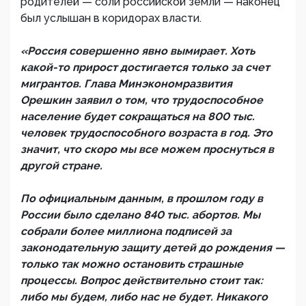
родителей — соли российской земли — наконец
был услышан в коридорах власти.
«Россия совершенно явно вымирает. Хоть
какой-то прирост достигается только за счет
мигрантов. Глава Минэкономразвития
Орешкин заявил о том, что трудоспособное
население будет сокращаться на 800 тыс.
человек трудоспособного возраста в год. Это
значит, что скоро мы все можем проснуться в
другой стране.
По официальным данным, в прошлом году в
России было сделано 840 тыс. абортов. Мы
собрали более миллиона подписей за
законодательную защиту детей до рождения —
только так можно остановить страшные
процессы. Вопрос действительно стоит так:
либо мы будем, либо нас не будет. Никакого