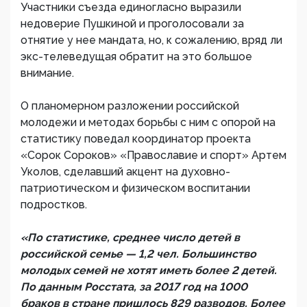
Участники съезда единогласно выразили
недоверие Пушкиной и проголосовали за
отнятие у нее мандата, но, к сожалению, вряд ли
экс-телеведущая обратит на это большое
внимание.
О планомерном разложении российской
молодежи и методах борьбы с ним с опорой на
статистику поведал координатор проекта
«Сорок Сороков» «Православие и спорт» Артем
Уколов, сделавший акцент на духовно-
патриотическом и физическом воспитании
подростков.
«По статистике, среднее число детей в
российской семье — 1,2 чел. Большинство
молодых семей не хотят иметь более 2 детей.
По данным Росстата, за 2017 год на 1000
браков в стране пришлось 829 разводов. Более