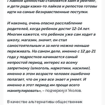
Главной ценностью становятся хайп и рейтинг,
и дети ради каких-то лайков и репостов готовы
идти на самые безнравственные поступки.
И наконец, очень опасно расслабление
родителей, когда ребенок достиг 12-14 лет.
Многим кажется, что ребенок уже сам ходит в
школу, магазин, значит, он стал
самостоятельным и за него можно меньше
переживать. На самом деле, именно с 12 до 21
года у подростков начинается самый
непростой период, интерес ко всему
запретному (алкоголь, наркотики, насилие),
именно в этом возрасте человек ошибочно
полагает, что он уже все знает и умеет. И
именно в этот период им проще всего
манипулировать»,
– подчеркнул Уколов.
В качестве альтернативы общественник