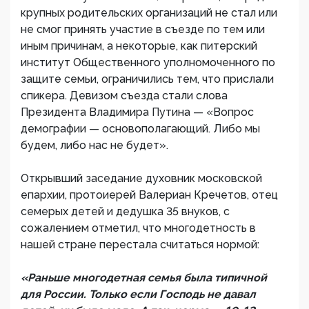
крупных родительских организаций не стал или
не смог принять участие в съезде по тем или
иным причинам, а некоторые, как питерский
институт Общественного уполномоченного по
защите семьи, ограничились тем, что прислали
спикера. Девизом съезда стали слова
Президента Владимира Путина — «Вопрос
демографии — основополагающий. Либо мы
будем, либо нас не будет».
Открывший заседание духовник московской
епархии, протоиерей Валериан Кречетов, отец
семерых детей и дедушка 35 внуков, с
сожалением отметил, что многодетность в
нашей стране перестала считаться нормой:
«Раньше многодетная семья была типичной
для России. Только если Господь не давал