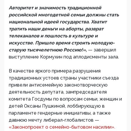
Авторитет и значимость традиционной
российской многодетной семьи должны стать
национальной идеей государства. Хватит
тратить наши деньги на аборты, разврат
телеканалов и пошлость в культуре и
искусстве. Пришло время строить молодую-
старую тысячелетнюю Россию!»,
— завершил
выступление Кормухин под аплодисменты зала.
В качестве яркого примера разрушения
традиционных устоев страны участники съезда
привели антисемейную законотворческую
деятельность депутата, зампредседателя
комитета Госдумы по вопросам семьи, женщин и
детей Оксаны Пушкиной, лоббирующую в
парламенте гендерные инициативы, а также
давнюю мечту либерал-глобалистов —
«Законопроект о семейно-бытовом насилии».