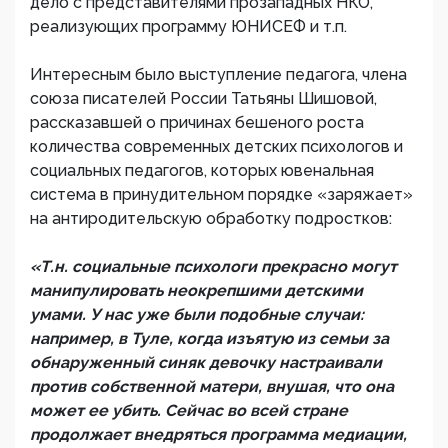
дело с представителями прозападных НКО,
реализующих программу ЮНИСЕФ и т.п.
Интересным было выступление педагога, члена
союза писателей России Татьяны Шишовой,
рассказавшей о причинах бешеного роста
количества современных детских психологов и
социальных педагогов, которых ювенальная
система в принудительном порядке «заряжает»
на антиродительскую обработку подростков:
«Т.н. социальные психологи прекрасно могут
манипулировать неокрепшими детскими
умами. У нас уже были подобные случаи:
например, в Туле, когда изъятую из семьи за
обнаруженный синяк девочку настраивали
против собственной матери, внушая, что она
может ее убить. Сейчас во всей стране
продолжает внедряться программа медиации,