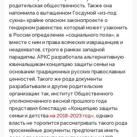
родительская общественность. Также она
напомнила о вытащенном Госдумой «из-под
сукна» крайне опасном законопроекте о
гендерном равенстве, который может узаконить
в России определение «социального пола», а
вместе с ним и права всяческих извращенцев и
неадекватов, строго в рамках западной
парадигмы. АРКС разработала альтернативную
ювенальщикам концепцию защиты семьи на
основании традиционных русских православных
ценностей. Такого же рода документы
разрабатывали и другие родительские
организации: так, институт Общественного
уполномоченного весной прошлого года
представил блестящую «Концепцию защиты
семьи и детства
на 2018-2023 год»,
однако
власть не торопится рассматривать такого рода
просемейные документы, предпочитая иметь