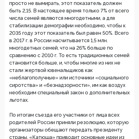
просто не вымирать, этот показатель должен
быть 2,15. В настоящее время только 7% от всего
числа семей являются многодетными, а для
стабилизации демографии необходимо, чтобы к
2035 году этот показатель был равен 50%. Всего
в 2017 г. в России насчитывается 1,5 млн.
многодетных семей, что на 26% больше по
сравнению с 2010 г. То есть традиционных семей
становится больше, и, чтобы многие из них не
стали жертвой ювенальщиков как
«неблагополучные» или источники «социального
сиротства» и «безнадзорности», им как воздух
необходим специальный закон о дополнительных
льготах.
По итогам съезда его участники от лица всех
родителей России приняли резолюцию, которую
организаторы обещают передать президенту
страны. «Катюша» приводит основные идеи из