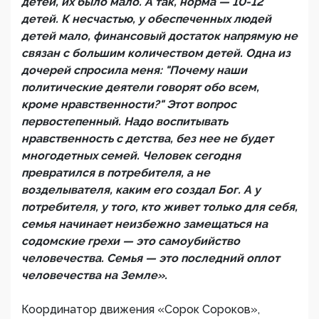
детей, их было мало. А так, норма — 10-12
детей. К несчастью, у обеспеченных людей
детей мало, финансовый достаток напрямую не
связан с большим количеством детей. Одна из
дочерей спросила меня: "Почему наши
политические деятели говорят обо всем,
кроме нравственности?" Этот вопрос
первостепенный. Надо воспитывать
нравственность с детства, без нее не будет
многодетных семей. Человек сегодня
превратился в потребителя, а не
возделывателя, каким его создал Бог. А у
потребителя, у того, кто живет только для себя,
семья начинает неизбежно замещаться на
содомские грехи — это самоубийство
человечества. Семья — это последний оплот
человечества на Земле».
Координатор движения «Сорок Сороков»,