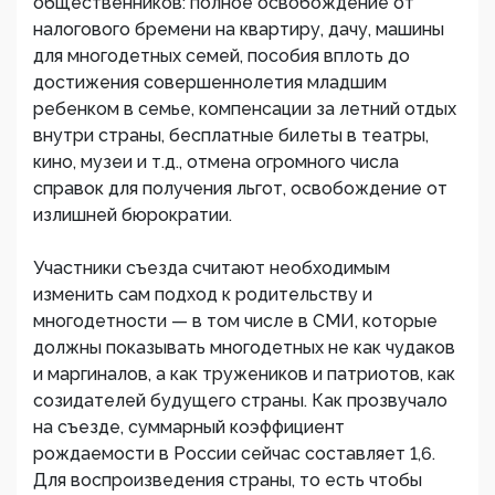
общественников: полное освобождение от
налогового бремени на квартиру, дачу, машины
для многодетных семей, пособия вплоть до
достижения совершеннолетия младшим
ребенком в семье, компенсации за летний отдых
внутри страны, бесплатные билеты в театры,
кино, музеи и т.д., отмена огромного числа
справок для получения льгот, освобождение от
излишней бюрократии.
Участники съезда считают необходимым
изменить сам подход к родительству и
многодетности — в том числе в СМИ, которые
должны показывать многодетных не как чудаков
и маргиналов, а как тружеников и патриотов, как
созидателей будущего страны. Как прозвучало
на съезде, суммарный коэффициент
рождаемости в России сейчас составляет 1,6.
Для воспроизведения страны, то есть чтобы