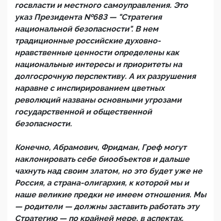
госвласти и местного самоуправления. Это
указ Президента №683 — "Стратегия
национальной безопасности". В нем
традиционные российские духовно-
нравственные ценности определены как
национальные интересы и приоритеты на
долгосрочную перспективу. А их разрушения
наравне с инспирированием цветных
революций названы основными угрозами
государственной и общественной
безопасности.
Конечно, Абрамович, Фридман, Греф могут
наклонировать себе биообъектов и дальше
чахнуть над своим златом, но это будет уже не
Россия, а страна-олигархия, к которой мы и
наше великие предки не имеем отношения. Мы
— родители — должны заставить работать эту
Стратегию — по крайней мере, в аспектах,