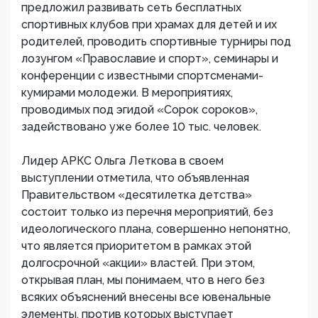
предложил развивать сеть бесплатных
спортивных клубов при храмах для детей и их
родителей, проводить спортивные турниры под
лозунгом «Православие и спорт», семинары и
конференции с известными спортсменами-
кумирами молодежи. В мероприятиях,
проводимых под эгидой «Сорок сороков»,
задействовано уже более 10 тыс. человек.
Лидер АРКС Ольга Леткова в своем
выступлении отметила, что объявленная
Правительством «десятилетка детства»
состоит только из перечня мероприятий, без
идеологического плана, совершенно непонятно,
что является приоритетом в рамках этой
долгосрочной «акции» властей. При этом,
открывая план, мы понимаем, что в него без
всяких объяснений внесены все ювенальные
элементы, против которых выступает