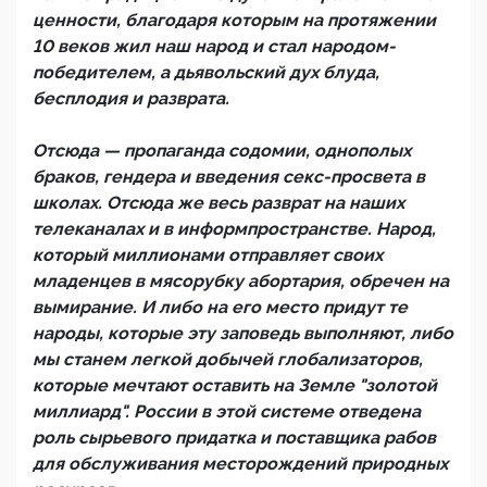
ценности, благодаря которым на протяжении
10 веков жил наш народ и стал народом-
победителем, а дьявольский дух блуда,
бесплодия и разврата.
Отсюда — пропаганда содомии, однополых
браков, гендера и введения секс-просвета в
школах. Отсюда же весь разврат на наших
телеканалах и в информпространстве. Народ,
который миллионами отправляет своих
младенцев в мясорубку абортария, обречен на
вымирание. И либо на его место придут те
народы, которые эту заповедь выполняют, либо
мы станем легкой добычей глобализаторов,
которые мечтают оставить на Земле "золотой
миллиард". России в этой системе отведена
роль сырьевого придатка и поставщика рабов
для обслуживания месторождений природных