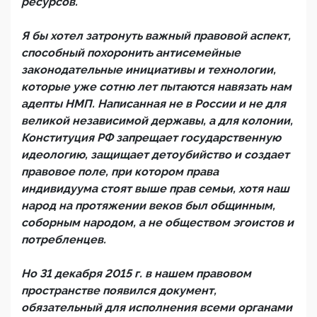
ресурсов.
Я бы хотел затронуть важный правовой аспект,
способный похоронить антисемейные
законодательные инициативы и технологии,
которые уже сотню лет пытаются навязать нам
адепты НМП. Написанная не в России и не для
великой независимой державы, а для колонии,
Конституция РФ запрещает государственную
идеологию, защищает детоубийство и создает
правовое поле, при котором права
индивидуума стоят выше прав семьи, хотя наш
народ на протяжении веков был общинным,
соборным народом, а не обществом эгоистов и
потребленцев.
Но 31 декабря 2015 г. в нашем правовом
пространстве появился документ,
обязательный для исполнения всеми органами