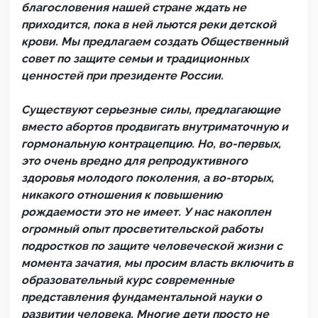
благословения нашей стране ждать не
приходится, пока в ней льются реки детской
крови. Мы предлагаем создать Общественный
совет по защите семьи и традиционных
ценностей при президенте России.
Существуют серьезные силы, предлагающие
вместо абортов продвигать внутриматочную и
гормональную контрацепцию. Но, во-первых,
это очень вредно для репродуктивного
здоровья молодого поколения, а во-вторых,
никакого отношения к повышению
рождаемости это не имеет. У нас накоплен
огромный опыт просветительской работы
подростков по защите человеческой жизни с
момента зачатия, мы просим власть включить в
образовательный курс современные
представления фундаментальной науки о
развитии человека. Многие дети просто не