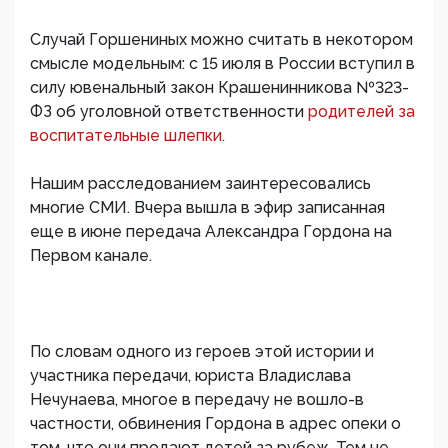
Случай Горшениных можно считать в некотором
смысле модельным: с 15 июля в России вступил в
силу ювенальный закон Крашенинникова №323-
ФЗ об уголовной ответственности
родителей за
воспитательные шлепки.
Нашим расследованием заинтересовались
многие СМИ. Вчера вышла в эфир записанная
еще в июне передача Александра Гордона на
Первом канале.
По словам одного из героев этой истории и
участника передачи, юриста Владислава
Нечунаева, многое в передачу не вошло-в
частности, обвинения Гордона в адрес опеки о
том, что они продают детей за рубеж. Тем не