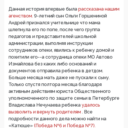
Данная история впервые была
рассказана нашим
агенством.
9-летний сын Ольги Горшениной
Андрей признался учительнице что мама
шлепнула его по попе, после чего группа
педагогов и представителей школьной
администрации, выполняя инструкции
сотрудников опеки, явились к ребенку домой и
похитили его--а сотрудница опеки МО Автово
Измайлова без каких либо оснований и
документов отправила ребенка в детдом.
Больше месяца мать даже не пускали к сыну.
Только спустя полтора месяца благодаря
активным действиям юриста Общественного
уполномоченного по защите семьи в Петербурге
Владислава Нечунаева ребенка
удалось
вызволить и вернуть родителям
. Все
подробности данного дела можно найти на
«Катюше»
(Победа №6 и Победа №7).