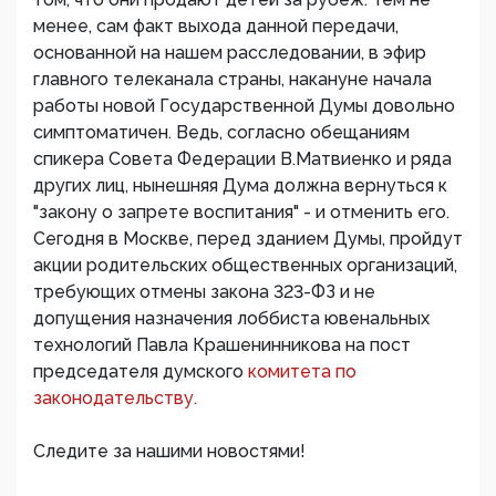
менее, сам факт выхода данной передачи,
основанной на нашем расследовании, в эфир
главного телеканала страны, накануне начала
работы новой Государственной Думы довольно
симптоматичен. Ведь, согласно обещаниям
спикера Совета Федерации В.Матвиенко и ряда
других лиц, нынешняя Дума должна вернуться к
"закону о запрете воспитания" - и отменить его.
Сегодня в Москве, перед зданием Думы, пройдут
акции родительских общественных организаций,
требующих отмены закона 323-ФЗ и не
допущения назначения лоббиста ювенальных
технологий Павла Крашенинникова на пост
председателя думского
комитета по
законодательству.
Следите за нашими новостями!