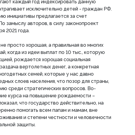
гают каждый год индексировать данную
атрагивает исключительно детей - граждан РФ.
ию инициативы предлагается за счет
о замыслу авторов, в силу законопроект
ря 2021 года.
не просто хорошая, а правильная во многих
ай, когда из идеи выплат по 10 тыс., которую
кцией, рождается хорошая социальная
 раздача вертолетных денег, а конкретная
ногодетных семей, которые у нас давно
едных слоев населения, что позор для страны,
ию среди стратегических вопросов. Во-
ние курса на повышение рождаемости –
оказал, что государство действительно, на
меренно помогать всем папам и мамам, вне
оживания и степени честности и человечности
альной защиты.