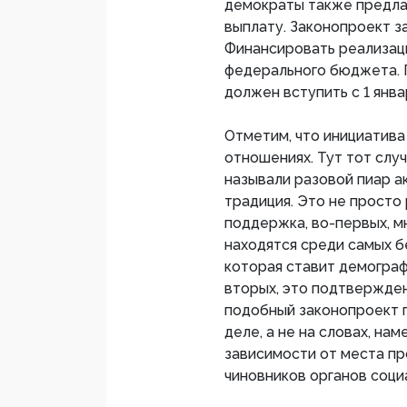
демократы также предла
выплату. Законопроект з
Финансировать реализац
федерального бюджета. П
должен вступить с 1 янва
Отметим, что инициатива 
отношениях. Тут тот случ
называли разовой пиар а
традиция. Это не просто
поддержка, во-первых, м
находятся среди самых б
которая ставит демограф
вторых, это подтвержде
подобный законопроект п
деле, а не на словах, на
зависимости от места пр
чиновников органов соци