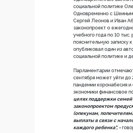
социальной политике Ол
Одновременно с Шеиным 
Сергей Леонов и Иван Аб
законопроект о ежегодно
учебного года по 10 тыс.
пояснительную записку к
опубликовал один из авто
социальной политике и 
Парламентарии отмечают,
сентября может уйти до 2
пандемии коронабесия и 
экономики финансовое п
целях поддержки семей 
законопроектом предус
(опекунам, попечителям
выплаты в связи с начал
каждого ребенка", -
гово