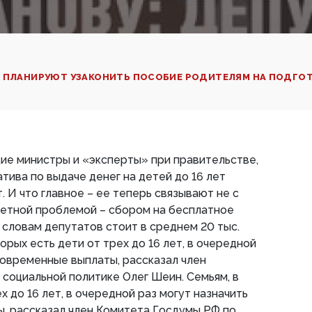
Ы ПЛАНИРУЮТ УЗАКОНИТЬ ПОСОБИЕ РОДИТЕЛЯМ НА ПОДГОТ
кие министры и «эксперты» при правительстве,
тива по выдаче денег на детей до 16 лет
. И что главное – ее теперь связывают не с
ретной проблемой – сбором на бесплатное
 словам депутатов стоит в среднем 20 тыс.
торых есть дети от трех до 16 лет, в очередной
новременные выплаты, рассказал член
социальной политике Олег Шеин. Семьям, в
х до 16 лет, в очередной раз могут назначить
, рассказал член Комитета Госдумы РФ по