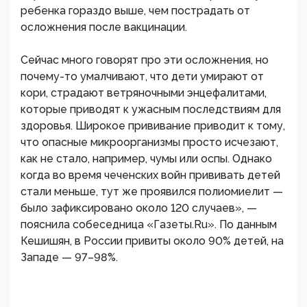
ребенка гораздо выше, чем пострадать от
осложнения после вакцинации.
Сейчас много говорят про эти осложнения, но
почему-то умалчивают, что дети умирают от
кори, страдают ветряночными энцефалитами,
которые приводят к ужасным последствиям для
здоровья. Широкое прививание приводит к тому,
что опасные микроорганизмы просто исчезают,
как не стало, например, чумы или оспы. Однако
когда во время чеченских войн прививать детей
стали меньше, тут же проявился полиомиелит —
было зафиксировано около 120 случаев», —
пояснила собеседница «Газеты.Ru». По данным
Кешишян, в России привиты около 90% детей, на
Западе — 97–98%.