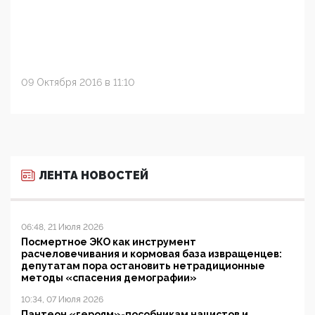
09 Октября 2016 в 11:10
ЛЕНТА НОВОСТЕЙ
06:48, 21 Июля 2026
Посмертное ЭКО как инструмент
расчеловечивания и кормовая база извращенцев:
депутатам пора остановить нетрадиционные
методы «спасения демографии»
10:34, 07 Июля 2026
Пантеон «героям»-пособникам нацистов и