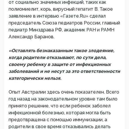
от социально значимых инфекций, таких как
полиомиелит, корь, вирусный гепатит В. Такое
заявление в интервью «Газете.Ru» сделал
председатель Союза педиатров России, главный
педиатр Минздрава РФ, академик РАН и РАМН
Александр Баранов.
«Оставлять безнаказанным такое злодеяние,
когда родители отказывают, по сути дела,
своему ребенку в защите от инфекционных
заболеваний и не несут за это ответственности
категорически нельзя.
Опыт Австралии здесь очень показателен. Всего
год назад на законодательном уровне там было
принято решение, что если ребенок заболел
инфекционной болезнью, которая могла быть
предотвращена с помощью иммунизации, а
родители в свое время отказывались делать