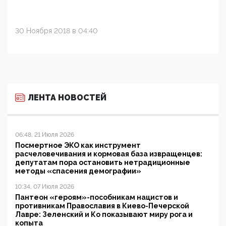
30 Ноября 2018 в 04:40
ЛЕНТА НОВОСТЕЙ
06:48, 21 Июля 2026
Посмертное ЭКО как инструмент
расчеловечивания и кормовая база извращенцев:
депутатам пора остановить нетрадиционные
методы «спасения демографии»
10:34, 07 Июля 2026
Пантеон «героям»-пособникам нацистов и
противникам Православия в Киево-Печерской
Лавре: Зеленский и Ко показывают миру рога и
копыта