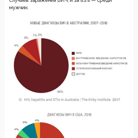
случаев заражения ВИЧ, и за 83% — среди
мужчин.