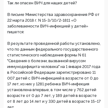
Так ли опасен ВИЧ для наших детей?
В письме Министерства здравоохранения РФ от
22 марта 2018 г. N 15-3/10/2-1811 «О
заболеваемости ВИЧ-инфекцией у детей»
пишется:
В результате проведенной работы установлено,
что по данным федерального государственного
статистического наблюдения формы N 61
"Сведения о болезни, вызванной вирусом
иммунодефицита человека" на 1 января 2017 года
в Российской Федерации зарегистрировано 11
007 детей с ВИЧ-инфекцией в возрасте от 0 до
17 лет, из них у 1281 ребенка ВИЧ-инфекция
установлена впервые, в том числе у 762 детей
возрасте от 0 до 7 лет, у 189 детей в возрасте
от 8 лет до 14 лет и у 330 детей в возрасте 15–17
лет.