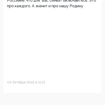
Россияне, что для Вас семья? Включайтесь. Это
про каждого. А значит и про нашу Родину.
03 Октября 2022 в 11:21