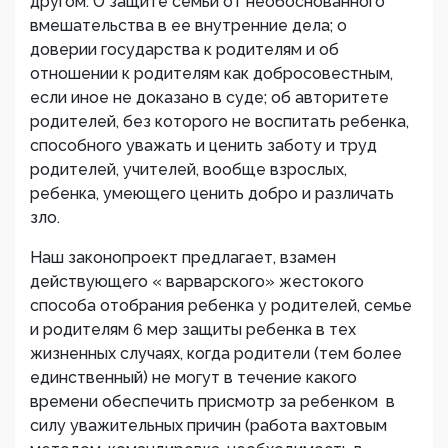
другом. О защите семьи от необоснованного
вмешательства в ее внутренние дела; о
доверии государства к родителям и об
отношении к родителям как добросовестным,
если иное не доказано в суде; об авторитете
родителей, без которого не воспитать ребенка,
способного уважать и ценить заботу и труд
родителей, учителей, вообще взрослых,
ребенка, умеющего ценить добро и различать
зло.
Наш законопроект предлагает, взамен
действующего « варварского» жестокого
способа отобрания ребенка у родителей, семье
и родителям 6 мер защиты ребенка в тех
жизненных случаях, когда родители (тем более
единственный) не могут в течение какого
времени обеспечить присмотр за ребенком в
силу уважительных причин (работа вахтовым