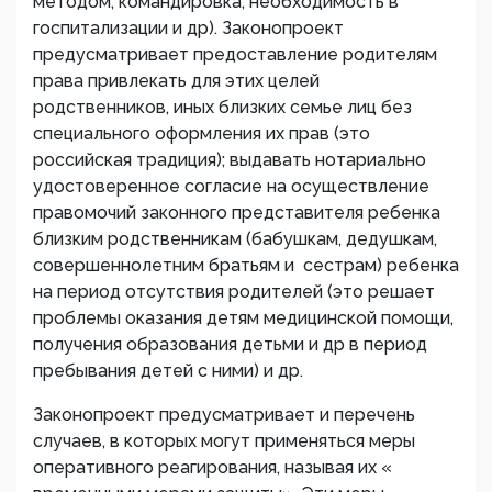
методом, командировка, необходимость в
госпитализации и др). Законопроект
предусматривает предоставление родителям
права привлекать для этих целей
родственников, иных близких семье лиц без
специального оформления их прав (это
российская традиция); выдавать нотариально
удостоверенное согласие на осуществление
правомочий законного представителя ребенка
близким родственникам (бабушкам, дедушкам,
совершеннолетним братьям и сестрам) ребенка
на период отсутствия родителей (это решает
проблемы оказания детям медицинской помощи,
получения образования детьми и др в период
пребывания детей с ними) и др.
Законопроект предусматривает и перечень
случаев, в которых могут применяться меры
оперативного реагирования, называя их «