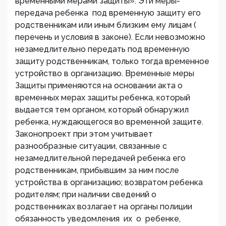
временными мерами защиты». Эти меры-
передача ребенка под временную защиту его
родственникам или иным близким ему лицам (
перечень и условия в законе). Если невозможно
незамедлительно передать под временную
защиту родственникам, только тогда временное
устройство в организацию. Временные меры
Защиты применяются на основании акта о
временных мерах защиты ребенка, который
выдается тем органом, который обнаружил
ребенка, нуждающегося во временной защите.
Законопроект при этом учитывает
разнообразные ситуации, связанные с
незамедлительной передачей ребенка его
родственникам, прибывшим за ним после
устройства в организацию; возвратом ребенка
родителям; при наличии сведений о
родственниках возлагает на органы полиции
обязанность уведомления их о ребенке,