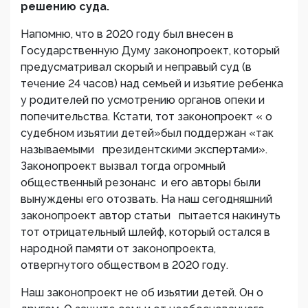
решению суда.
Напомню, что в 2020 году был внесен в
Государственную Думу законопроект, который
предусматривал скорый и неправый суд (в
течение 24 часов) над семьей и изьятие ребенка
у родителей по усмотрению органов опеки и
попечительства. Кстати, тот законопроект « о
судебном изьятии детей»был поддержан «так
называемыми президентскими экспертами».
Законопроект вызвал тогда огромный
общественный резонанс и его авторы были
вынуждены его отозвать. На наш сегодняшний
законопроект автор статьи пытается накинуть
тот отрицательный шлейф, который остался в
народной памяти от законопроекта,
отвергнутого обществом в 2020 году.
Наш законопроект не об изьятии детей. Он о