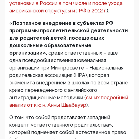
установки в России в том числе и после ухода
американской структуры из РФ в 2012 г.
).
«Поэтапное внедрение в субъектах РФ
программы просветительской деятельности
для родителей детей, посещающих
дошкольные образовательные
организации»,
среди ответственных – еще
одна псевдообщественная ювенальная
организации при Минпросвете – Национальная
родительская ассоциация (НРА), которая
знаменита внедрением в школах по всей стране
криво переведенного с английского
антитрадиционные методички (
см. их подробный
анализ от к.ю.н. Анны Швабауэр
).
О том, что собой представляет западный
концепт «ответственного родительства»,
который подменяет собой естественное право