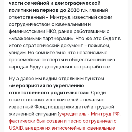
части семейной и демографической
политики на период до 2030 г.»,
главный
ответственный – Минтруд, известный своим
сотрудничеством с ювенальными и
феминистскими НКО, ранее работавшими с
«уважаемыми партнерами». Что же это будет в
итоге стратегический документ – поживем,
увидим. Но сомнительно, что независимые
просемейные эксперты и общественники «из
народа» будут допущены к его разработке.
Ну а далее мы видим отдельным пунктом
«мероприятия по укреплению
ответственного родительства»
. Среди
ответственных исполнителей – печально
известный Фонд поддержки детей в трудной
жизненной ситуации (
учредитель - Минтруд РФ,
фактически был создан и тесно сотрудничал с
USAID, внедряя их антисемейные ювенальные