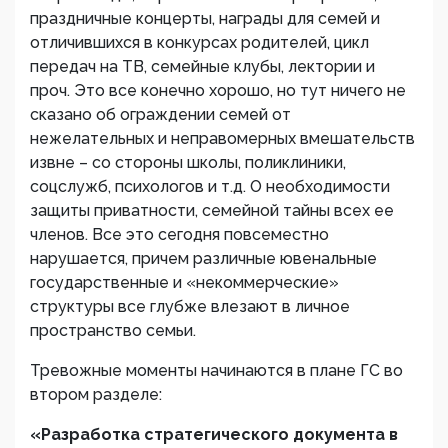
праздничные концерты, награды для семей и
отличившихся в конкурсах родителей, цикл
передач на ТВ, семейные клубы, лектории и
проч. Это все конечно хорошо, но тут ничего не
сказано об ограждении семей от
нежелательных и неправомерных вмешательств
извне – со стороны школы, поликлиники,
соцслужб, психологов и т.д. О необходимости
защиты приватности, семейной тайны всех ее
членов. Все это сегодня повсеместно
нарушается, причем различные ювенальные
государственные и «некоммерческие»
структуры все глубже влезают в личное
пространство семьи.
Тревожные моменты начинаются в плане ГС во
втором разделе:
«Разработка стратегического документа в