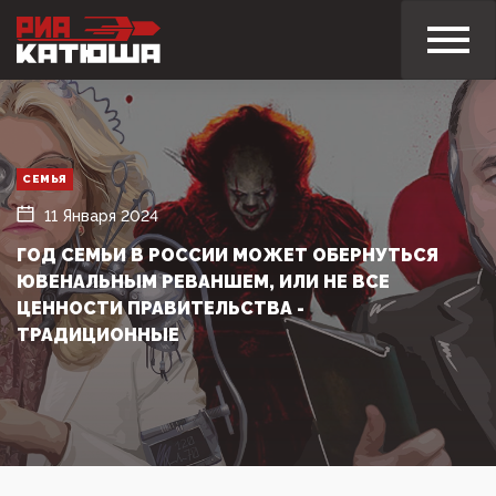
СЕМЬЯ
11 Января 2024
ГОД СЕМЬИ В РОССИИ МОЖЕТ ОБЕРНУТЬСЯ
ЮВЕНАЛЬНЫМ РЕВАНШЕМ, ИЛИ НЕ ВСЕ
ЦЕННОСТИ ПРАВИТЕЛЬСТВА -
ТРАДИЦИОННЫЕ