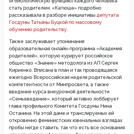
(и биологическую функцию) каждого человека
стать родителем, «Катюша» подробно
рассказывала в разборе инициативы
депутата
Госдумы Татьяны Буцкой по массовому
обучению родительству.
Также заслуживает упоминания
образовательная онлайн-программа «Академия
родителей», которую курирует российское
общество «Знание» методолога из АП Сергея
Кириенко. Вписана в план и так проводящаяся
ежегодно Всероссийская неделя родительской
компетентности от Минпросвета, а также
введение курса внеурочной деятельности
«Семьеведение», который активно лоббирует
глава профильного Комитета Госдумы Нина
Останина. На этой даме и транслируемых ей
откровенно феминистских ювенальных взглядах
пробы негде ставить, так что есть все основания