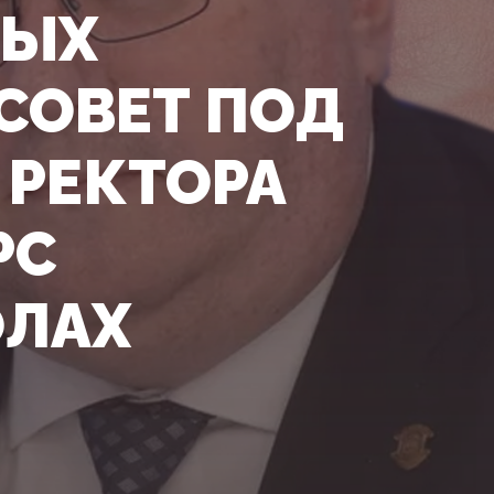
НЫХ
СОВЕТ ПОД
 РЕКТОРА
РС
ОЛАХ