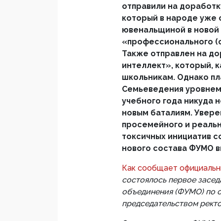
отправили на доработк
который в народе уже 
ювенальщиной в новой 
«профессионального (
Также отправлен на до
интеллект», который, 
школьникам. Однако пл
Семьеведения уровнем 
учебного года никуда н
новым баталиям. Увере
просемейного и реальн
токсичных инициатив со
нового состава ФУМО 
Как сообщает официальн
состоялось первое засед
объединения (ФУМО) по 
председательством рект