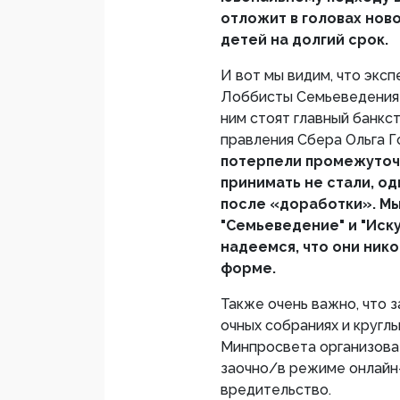
отложит в головах нов
детей на долгий срок.
И вот мы видим, что экс
Лоббисты Семьеведения 
ним стоят главный банкс
правления Сбера Ольга Г
потерпели промежуточ
принимать не стали, о
после «доработки». М
"Семьеведение" и "Иск
надеемся, что они нико
форме.
Также очень важно, что
очных собраниях и кругл
Минпросвета организова
заочно/в режиме онлайн-
вредительство.