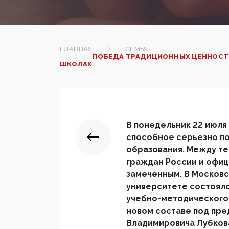
ГЛАВНАЯ
СЕМЬЯ
ПОБЕДА ТРАДИЦИОННЫХ ЦЕННОСТЕ
ШКОЛАХ
В понедельник 22 июля
способное серьезно по
образования. Между те
граждан России и офиц
замеченным. В Москов
университете состоял
учебно-методического
новом составе под пр
Владимировича Лубков