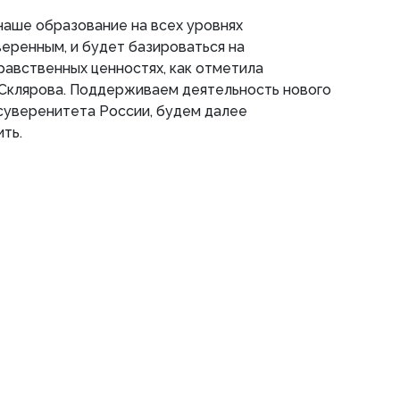
наше образование на всех уровнях
еренным, и будет базироваться на
авственных ценностях, как отметила
клярова. Поддерживаем деятельность нового
суверенитета России, будем далее
ть.