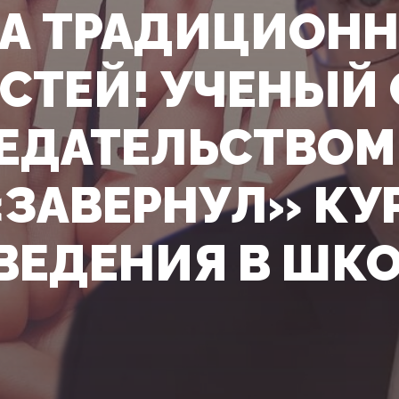
А ТРАДИЦИОН
СТЕЙ! УЧЕНЫЙ 
ЕДАТЕЛЬСТВОМ
«ЗАВЕРНУЛ» КУ
ВЕДЕНИЯ В ШК