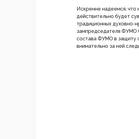
Искренне надеемся, что 
действительно будет сув
традиционных духовно-нр
зампредседателя ФУМО С
состава ФУМО в защиту 
внимательно за ней следи