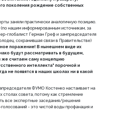
ого поколения рождение собственных
перты заняли практически аналогичную позицию.
(по нашим информированным источникам, за
тер-глобалист Герман Греф и зампредседателя
олодец, сохранившая связи в Правительстве)
ное поражение! В нынешнем виде их
днако будут рассматривать в будущем,
ы же считаем саму концепцию
усственного интеллекта" порочной и
гда не появятся в наших школах ни в какой
 запредседателя ФУМО Костенко настаивает на
ых столах совета, потому как стремление
ть все экспертные заседания/решения
голосований - это чистой воды профанация и