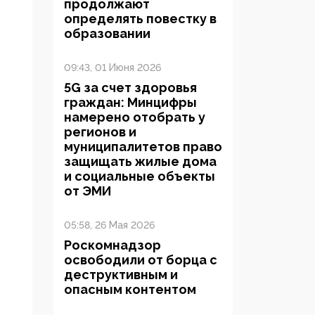
продолжают
определять повестку в
образовании
09:43, 01 Июня 2026
5G за счет здоровья
граждан: Минцифры
намерено отобрать у
регионов и
муниципалитетов право
защищать жилые дома
и социальные объекты
от ЭМИ
05:58, 26 Мая 2026
Роскомнадзор
освободили от борца с
деструктивным и
опасным контентом