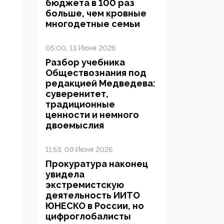
бюджета в 100 раз
больше, чем кровные
многодетные семьи
05:00, 13 Июня 2026
Разбор учебника
Обществознания под
редакцией Медведева:
суверенитет,
традиционные
ценности и немного
двоемыслия
11:53, 09 Июня 2026
Прокуратура наконец
увидела
экстремистскую
деятельность ИИТО
ЮНЕСКО в России, но
цифроглобалисты