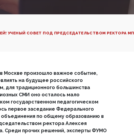
Й! УЧЕНЫЙ СОВЕТ ПОД ПРЕДСЕДАТЕЛЬСТВОМ РЕКТОРА МПГ
 в Москве произошло важное событие,
влиять на будущее российского
м, для традиционного большинства
иозных СМИ оно осталось мало
ском государственном педагогическом
ось первое заседание Федерального
 объединения по общему образованию в
едседательством ректора Алексея
а. Среди прочих решений, эксперты ФУМО