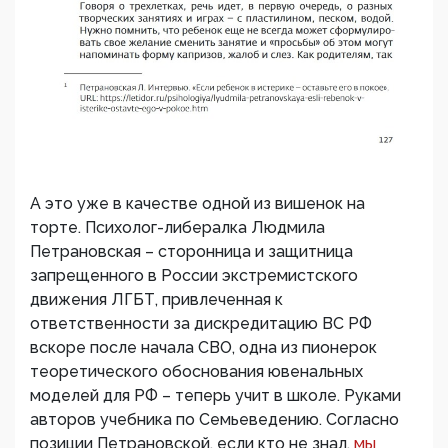
А это уже в качестве одной из вишенок на
торте. Психолог-либералка Людмила
Петрановская – сторонница и защитница
запрещенного в России экстремистского
движения ЛГБТ, привлеченная к
ответственности за дискредитацию ВС РФ
вскоре после начала СВО, одна из пионерок
теоретического обоснования ювенальных
моделей для РФ – теперь учит в школе. Руками
авторов учебника по Семьеведению. Согласно
позиции Петрановской, если кто не знал,
мы