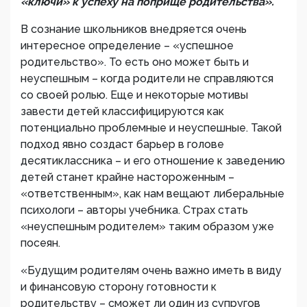
«ключи» к успеху на поприще родительства».
В сознание школьников внедряется очень
интересное определение – «успешное
родительство». То есть оно может быть и
неуспешным – когда родители не справляются
со своей ролью. Еще и некоторые мотивы
завести детей классифицируются как
потенциально проблемные и неуспешные. Такой
подход явно создаст барьер в голове
десятиклассника – и его отношение к заведению
детей станет крайне настороженным –
«ответственным», как нам вещают либеральные
психологи – авторы учебника. Страх стать
«неуспешным родителем» таким образом уже
посеян.
«Будущим родителям очень важно иметь в виду
и финансовую сторону готовности к
родительству – сможет ли один из супругов