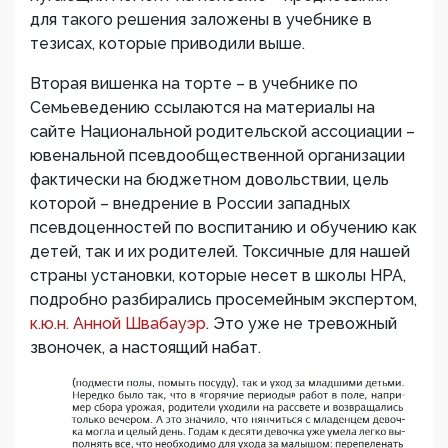
для такого решения заложены в учебнике в
тезисах, которые приводили выше.
Вторая вишенка на торте – в учебнике по
Семьеведению ссылаются на материалы на
сайте Национальной родительской ассоциации –
ювенальной псевдообщественной организации
фактически на бюджетном довольствии, цель
которой – внедрение в России западных
псевдоценностей по воспитанию и обучению как
детей, так и их родителей. Токсичные для нашей
страны установки, которые несет в школы НРА,
подробно разбирались просемейным экспертом,
к.ю.н. Анной Швабауэр
. Это уже не тревожный
звоночек, а настоящий набат.