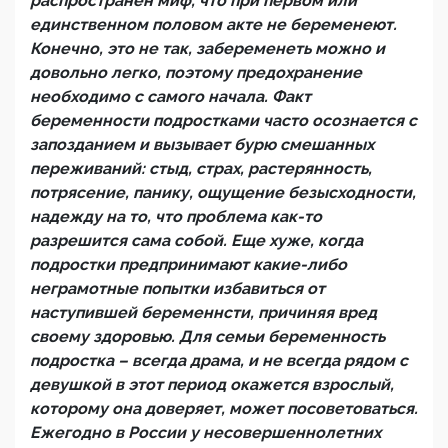
распространен миф, что при первом или
единственном половом акте не беременеют.
Конечно, это не так, забеременеть можно и
довольно легко, поэтому предохранение
необходимо с самого начала. Факт
беременности подростками часто осознается с
запозданием и вызывает бурю смешанных
переживаний: стыд, страх, растерянность,
потрясение, панику, ощущение безысходности,
надежду на то, что проблема как-то
разрешится сама собой. Еще хуже, когда
подростки предпринимают какие-либо
неграмотные попытки избавиться от
наступившей беременнсти, причиняя вред
своему здоровью. Для семьи беременность
подростка – всегда драма, и не всегда рядом с
девушкой в этот период окажется взрослый,
которому она доверяет, может посоветоваться.
Ежегодно в России у несовершеннолетних