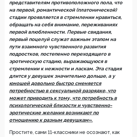
представителям противоположного пола, что
на первой, романтической (платонической)
стадии проявляется в стремлении нравиться,
обращать на себя внимание, переживаниях
первой влюбленности. Первые свидания,
первый поцелуй служат важным этапом на
пути взаимного чувственного развития
подростков, постепенно переходящего в
эротическую стадию, выражающуюся в
стремлении к нежности и ласкам. Эта стадия
длится у девушек значительно дольше, а у
юношей довольно быстро сменяется
потребностью в сексуальной разрядке, что
может приводить к тому, что потребность в
психологической близости и чувственно-
эротические желания возникают по
отношению к разным девушкам».
Простите, сами 11-классники не осознают, как