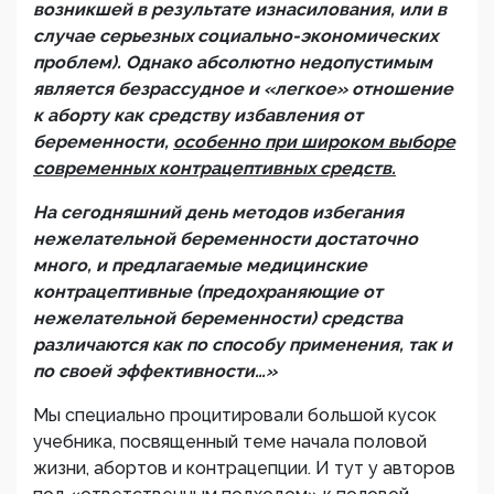
возникшей в результате изнасилования, или в
случае серьезных социально-экономических
проблем). Однако абсолютно недопустимым
является безрассудное и «легкое» отношение
к аборту как средству избавления от
беременности,
особенно при широком выборе
современных контрацептивных средств.
На сегодняшний день методов избегания
нежелательной беременности достаточно
много, и предлагаемые медицинские
контрацептивные (предохраняющие от
нежелательной беременности) средства
различаются как по способу применения, так и
по своей эффективности…»
Мы специально процитировали большой кусок
учебника, посвященный теме начала половой
жизни, абортов и контрацепции. И тут у авторов