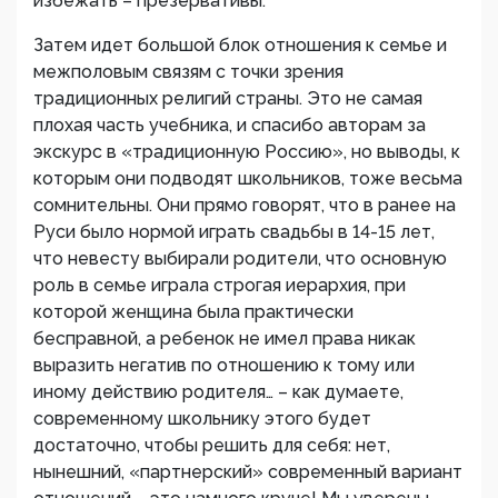
избежать – презервативы.
Затем идет большой блок отношения к семье и
межполовым связям с точки зрения
традиционных религий страны. Это не самая
плохая часть учебника, и спасибо авторам за
экскурс в «традиционную Россию», но выводы, к
которым они подводят школьников, тоже весьма
сомнительны. Они прямо говорят, что в ранее на
Руси было нормой играть свадьбы в 14-15 лет,
что невесту выбирали родители, что основную
роль в семье играла строгая иерархия, при
которой женщина была практически
бесправной, а ребенок не имел права никак
выразить негатив по отношению к тому или
иному действию родителя… – как думаете,
современному школьнику этого будет
достаточно, чтобы решить для себя: нет,
нынешний, «партнерский» современный вариант