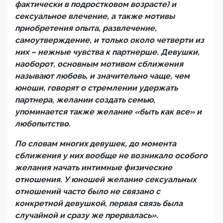
фактически в подростковом возрасте) и
сексуальное влечение, а также мотивы
приобретения опыта, развлечение,
самоутверждение, и только около четверти из
них – нежные чувства к партнерше. Девушки,
наоборот, основным мотивом сближения
называют любовь, и значительно чаще, чем
юноши, говорят о стремлении удержать
партнера, желании создать семью,
упоминается также желание «быть как все» и
любопытство.
По словам многих девушек, до момента
сближения у них вообще не возникало особого
желания начать интимные физические
отношения. У юношей желание сексуальных
отношений часто было не связано с
конкретной девушкой, первая связь была
случайной и сразу же прервалась».