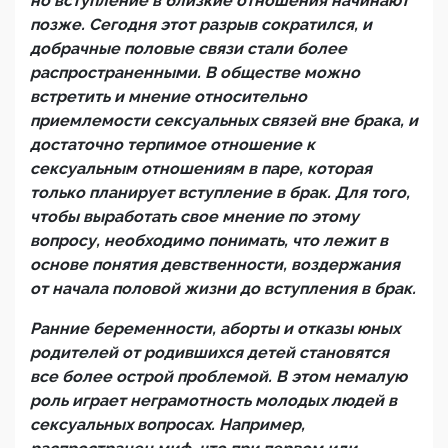
но вступление в близкие отношения начинают
позже. Сегодня этот разрыв сократился, и
добрачные половые связи стали более
распространенными. В обществе можно
встретить и мнение относительно
приемлемости сексуальных связей вне брака, и
достаточно терпимое отношение к
сексуальным отношениям в паре, которая
только планирует вступление в брак. Для того,
чтобы выработать свое мнение по этому
вопросу, необходимо понимать, что лежит в
основе понятия девственности, воздержания
от начала половой жизни до вступления в брак.
Ранние беременности, аборты и отказы юных
родителей от родившихся детей становятся
все более острой проблемой. В этом немалую
роль играет неграмотность молодых людей в
сексуальных вопросах. Например,