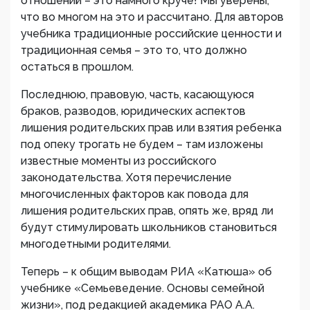
отношений – это намного круче! Мы уверены,
что во многом на это и рассчитано. Для авторов
учебника традиционные российские ценности и
традиционная семья – это то, что должно
остаться в прошлом.
Последнюю, правовую, часть, касающуюся
браков, разводов, юридических аспектов
лишения родительских прав или взятия ребенка
под опеку трогать не будем – там изложены
известные моменты из российского
законодательства. Хотя перечисление
многочисленных факторов как повода для
лишения родительских прав, опять же, вряд ли
будут стимулировать школьников становиться
многодетными родителями.
Теперь – к общим выводам РИА «Катюша» об
учебнике «Семьеведение. Основы семейной
жизни», под редакцией академика РАО А.А.