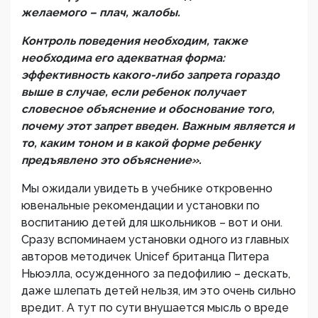
желаемого – плач, жалобы.
Контроль поведения необходим, также
необходима его адекватная форма:
эффективность какого-либо запрета гораздо
выше в случае, если ребенок получает
словесное объяснение и обоснование того,
почему этот запрет введен. Важным является и
то, каким тоном и в какой форме ребенку
предъявлено это объяснение».
Мы ожидали увидеть в учебнике откровенно
ювенальные рекомендации и установки по
воспитанию детей для школьников – вот и они.
Сразу вспоминаем установки одного из главных
авторов методичек Unicef британца Питера
Ньюэлла, осужденного за педофилию – дескать,
даже шлепать детей нельзя, им это очень сильно
вредит. А тут по сути внушается мысль о вреде