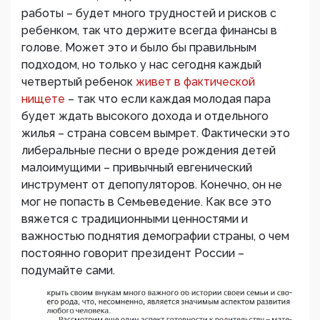
работы – будет много трудностей и рисков с
ребенком, так что держите всегда финансы в
голове. Может это и было бы правильным
подходом, но только у нас сегодня каждый
четвертый ребенок
живет в фактической
нищете
– так что если каждая молодая пара
будет ждать высокого дохода и отдельного
жилья – страна совсем вымрет. Фактически это
либеральные песни о вреде рождения детей
малоимущими – привычный евгенический
инструмент от депопуляторов. Конечно, он не
мог не попасть в Семьеведение. Как все это
вяжется с традиционными ценностями и
важностью поднятия демографии страны, о чем
постоянно говорит президент России –
подумайте сами.