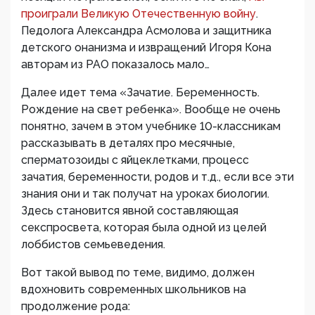
проиграли Великую Отечественную войну
.
Педолога Александра Асмолова и защитника
детского онанизма и извращений Игоря Кона
авторам из РАО показалось мало…
Далее идет тема «Зачатие. Беременность.
Рождение на свет ребенка». Вообще не очень
понятно, зачем в этом учебнике 10-классникам
рассказывать в деталях про месячные,
сперматозоиды с яйцеклетками, процесс
зачатия, беременности, родов и т.д., если все эти
знания они и так получат на уроках биологии.
Здесь становится явной составляющая
секспросвета, которая была одной из целей
лоббистов семьеведения.
Вот такой вывод по теме, видимо, должен
вдохновить современных школьников на
продолжение рода: