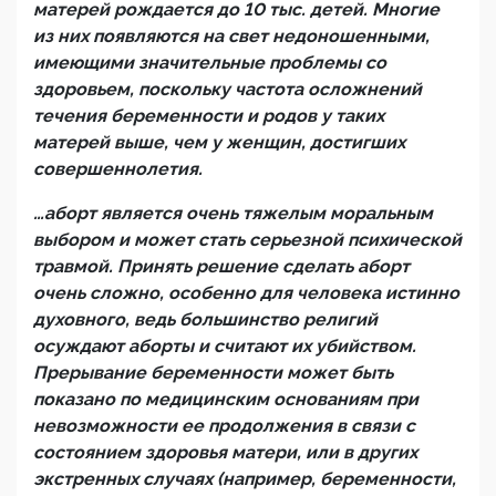
матерей рождается до 10 тыс. детей. Многие
из них появляются на свет недоношенными,
имеющими значительные проблемы со
здоровьем, поскольку частота осложнений
течения беременности и родов у таких
матерей выше, чем у женщин, достигших
совершеннолетия.
…аборт является очень тяжелым моральным
выбором и может стать серьезной психической
травмой. Принять решение сделать аборт
очень сложно, особенно для человека истинно
духовного, ведь большинство религий
осуждают аборты и считают их убийством.
Прерывание беременности может быть
показано по медицинским основаниям при
невозможности ее продолжения в связи с
состоянием здоровья матери, или в других
экстренных случаях (например, беременности,