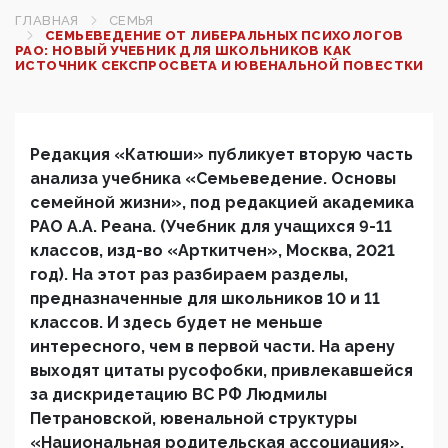
ГЛАВНАЯ
СЕМЬЯ
СЕМЬЕВЕДЕНИЕ ОТ ЛИБЕРАЛЬНЫХ ПСИХОЛОГОВ
РАО: НОВЫЙ УЧЕБНИК ДЛЯ ШКОЛЬНИКОВ КАК
ИСТОЧНИК СЕКСПРОСВЕТА И ЮВЕНАЛЬНОЙ ПОВЕСТКИ
Редакция «Катюши» публикует вторую часть
анализа учебника «
Семьеведение. Основы
семейной жизни», под редакцией академика
РАО А.А. Реана. (Учебник для учащихся 9-11
классов, изд-во «Арткитчен», Москва, 2021
год). На этот раз разбираем разделы,
предназначенные для школьников 10 и 11
классов. И здесь будет не меньше
интересного, чем в первой части. На арену
выходят цитаты русофобки, привлекавшейся
за дискридетацию ВС РФ Людмилы
Петрановской, ювенальной структуры
«Национальная родительская ассоциация»,