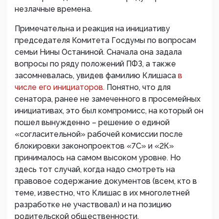
незлачные времена.
Примечательна и реакция на инициативу
председателя Комитета Госдумы по вопросам
семьи Нины Останиной. Сначала она задала
вопросы по ряду положений ПФЗ, а также
засомневалась, увидев фамилию Клишаса
в
числе его инициаторов.
Понятно, что для
сенатора, ранее не замеченного в просемейных
инициативах, это был компромисс, на который он
пошел вынужденно – решение о единой
«согласительной» рабочей комиссии после
блокировки законопроектов «7С» и «2К»
принималось на самом высоком уровне. Но
здесь тот случай, когда надо смотреть на
правовое содержание документов (всем, кто в
теме, известно, что Клишас в их многолетней
разработке не участвовал) и на позицию
родительской общественности.