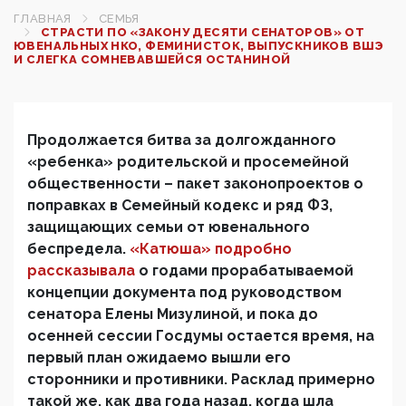
ГЛАВНАЯ
СЕМЬЯ
СТРАСТИ ПО «ЗАКОНУ ДЕСЯТИ СЕНАТОРОВ» ОТ
ЮВЕНАЛЬНЫХ НКО, ФЕМИНИСТОК, ВЫПУСКНИКОВ ВШЭ
И СЛЕГКА СОМНЕВАВШЕЙСЯ ОСТАНИНОЙ
Продолжается битва за долгожданного
«ребенка» родительской и просемейной
общественности – пакет законопроектов о
поправках в Семейный кодекс и ряд ФЗ,
защищающих семьи от ювенального
беспредела.
«Катюша» подробно
рассказывала
о годами прорабатываемой
концепции документа
под руководством
сенатора Елены Мизулиной, и пока до
осенней сессии Госдумы остается время, на
первый план ожидаемо вышли его
сторонники и противники. Расклад примерно
такой же, как два года назад, когда шла