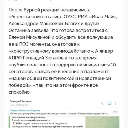
После бурной реакции независимых
общественников в лице ОУЗС, РИА «Иван-Чай»,
Александрой Машковой-Благих и других
Останина заявила, что готова встретиться с
Еленой Мизулиной и обсудить все волнующие
ее в ПФЗ моменты, она готова к
«конструктивному взаимодействию». А лидер
КПРФ Геннадий Зюганов в то же время
опубликовал пост с поддержкой инициативы 10
сенаторов, назвав ее внесение в парламент
«нашей общей политической и нравственной
победой», - так что на этом фронте все
спокойно.