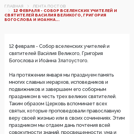
ГЛАВНАЯ
ЛЕНТА ПОСТОВ
12 ФЕВРАЛЯ - СОБОР ВСЕЛЕНСКИХ УЧИТЕЛЕЙ И
СВЯТИТЕЛЕЙ ВАСИЛИЯ ВЕЛИКОГО, ГРИГОРИЯ
БОГОСЛОВА И ИОАННА...
12 февраля - Собор вселенских учителей и
святителей Васи́лия Великого, Григо́рия
Богослова и Иоа́нна Златоустого.
На протяжении января мы празднуем память
многих славных иерархов, исповедников и
подвижников и завершаем его соборным
праздником в честь трех великих святителей.
Таким образом Церковь вспоминает всех
святых, которые проповедовали православную
веру своей жизнью или в своих сочинениях. Этим
праздником мы отдаем дань почтения всей
совокупности знаний, просвещенности, ума и