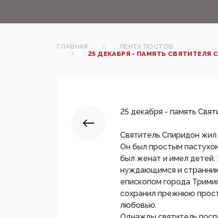
ГЛАВНАЯ
ЛЕНТА ПОСТОВ
25 ДЕКАБРЯ - ПАМЯТЬ СВЯТИТЕЛЯ
25 декабря - память Свя
Святитель Спиридон жил н
Он был простым пастухом
был женат и имел детей.
нуждающимся и странника
епископом города Тримиф
сохранил прежнюю просто
любовью.
Однажды святитель поспе