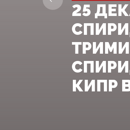
25 ДЕ
СПИР
ТРИМИ
СПИРИ
КИПР В 