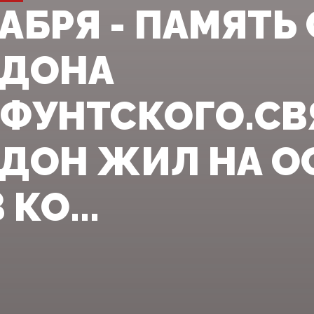
КАБРЯ - ПАМЯТЬ
ИДОНА
ФУНТСКОГО.СВ
ДОН ЖИЛ НА О
КО...