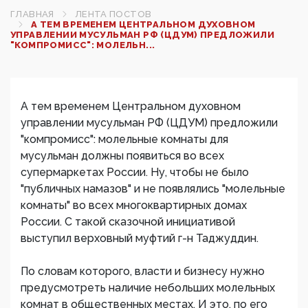
ГЛАВНАЯ
ЛЕНТА ПОСТОВ
А ТЕМ ВРЕМЕНЕМ ЦЕНТРАЛЬНОМ ДУХОВНОМ
УПРАВЛЕНИИ МУСУЛЬМАН РФ (ЦДУМ) ПРЕДЛОЖИЛИ
"КОМПРОМИСС": МОЛЕЛЬН...
А тем временем Центральном духовном
управлении мусульман РФ (ЦДУМ) предложили
"компромисс": молельные комнаты для
мусульман должны появиться во всех
супермаркетах России. Ну, чтобы не было
"публичных намазов" и не появлялись "молельные
комнаты" во всех многоквартирных домах
России. С такой сказочной инициативой
выступил верховный муфтий г-н Таджуддин.
По словам которого, власти и бизнесу нужно
предусмотреть наличие небольших молельных
комнат в общественных местах. И это, по его