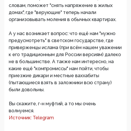
словам, поможет "снять напряжение в жилых
домах", где "верующие" теперь начали
организовывать моления в обычных квартирах.
А у нас возникает вопрос: что ещё нам "нужно
предусмотреть" в светском государстве, где
приверженцы ислама (при всём нашем уважении
к его традиционным для России версиям) далеко
не в большинстве. А также нам интересно, на
какие ещё "компромиссы" нам пойти, чтобы
приезжие дикари и местные ваххабиты
(пытающиеся взять в заложники всю страну)
были довольны.
Вы скажите, г-н муфтий, а то мы очень
волнуемся.
Источник: Telegram