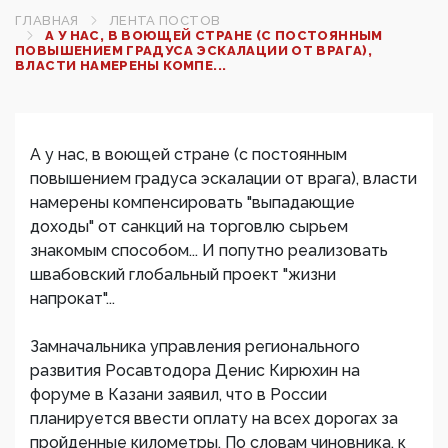
ГЛАВНАЯ
ЛЕНТА ПОСТОВ
А У НАС, В ВОЮЩЕЙ СТРАНЕ (С ПОСТОЯННЫМ
ПОВЫШЕНИЕМ ГРАДУСА ЭСКАЛАЦИИ ОТ ВРАГА),
ВЛАСТИ НАМЕРЕНЫ КОМПЕ...
А у нас, в воющей стране (с постоянным
повышением градуса эскалации от врага), власти
намерены компенсировать "выпадающие
доходы" от санкций на торговлю сырьем
знакомым способом... И попутно реализовать
швабовский глобальный проект "жизни
напрокат"...
Замначальника управления регионального
развития Росавтодора Денис Кирюхин на
форуме в Казани заявил, что в России
планируется ввести оплату на всех дорогах за
пройденные километры. По словам чиновника, к