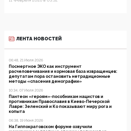
11 Февраля 2026 в 03:52
ЛЕНТА НОВОСТЕЙ
06:48, 21 Июля 2026
Посмертное ЭКО как инструмент
расчеловечивания и кормовая база извращенцев:
депутатам пора остановить нетрадиционные
методы «спасения демографии»
10:34, 07 Июля 2026
Пантеон «героям»-пособникам нацистов и
противникам Православия в Киево-Печерской
Лавре: Зеленский и Ко показывают миру рога и
копыта
06:38, 19 Июня 2026
На Гиппократовском форуме озвучили