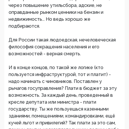
через повышение утильсбора, адские, не
оправданные рынком ценники на бензин и
недвижимость... Но ведь хорошо же
подбираются.
Для России такая людоедская, нечеловеческая
философия сокращения населения и его
возможностей - верная смерть.
И в конце концов, по такой же логике (кто
пользуется инфраструктурой, тот и платит) -
надо начинать с чиновников. Поставлен у
рычагов госуправления? Плати в бюджет за эту
возможность. За каждый день, проведенный в
кресле депутата или министра - плати
государству. Ты же пользуешься казенными
зданиями, помещениями, командировками, ещё
кучей льгот и привилегий? Так плати за это сам,