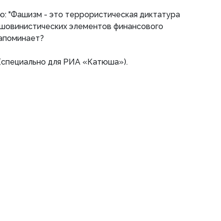
ню: "Фашизм - это террористическая диктатура
 шовинистических элементов финансового
 напоминает?
(специально для РИА «Катюша»).