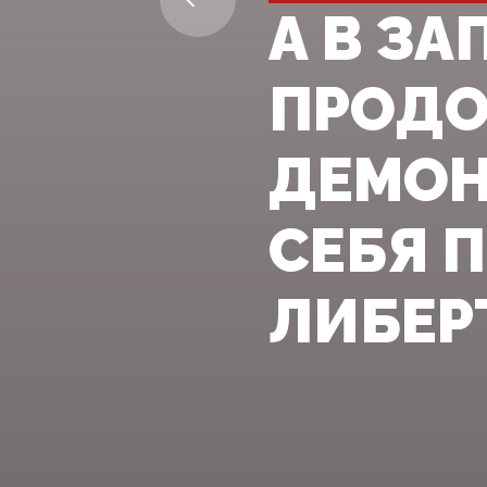
А В З
ПРОД
ДЕМОН
СЕБЯ 
ЛИБЕРТ