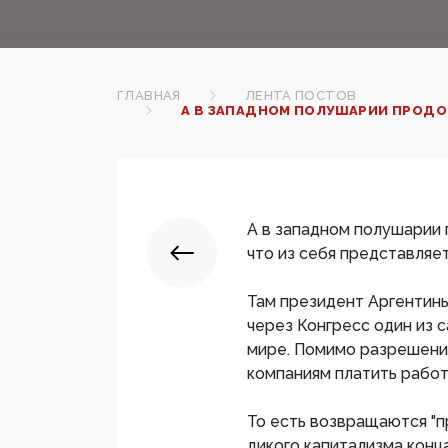
ГЛАВНАЯ
ЛЕНТА ПОСТОВ
А В ЗАПАДНОМ ПОЛУШАРИИ ПРОДО
А в западном полушарии
что из себя представляе
Там президент Аргентины
через Конгресс один из 
мире. Помимо разрешения
компаниям платить работ
То есть возвращаются "п
дикого капитализма конца 