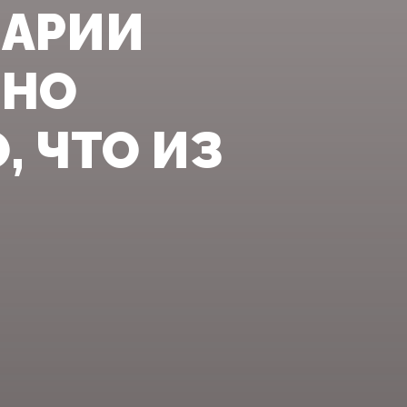
ШАРИИ
ШНО
, ЧТО ИЗ