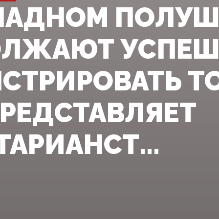
АПАДНОМ ПОЛУ
ОЛЖАЮТ УСПЕ
СТРИРОВАТЬ ТО
ПРЕДСТАВЛЯЕТ
АРИАНСТ...