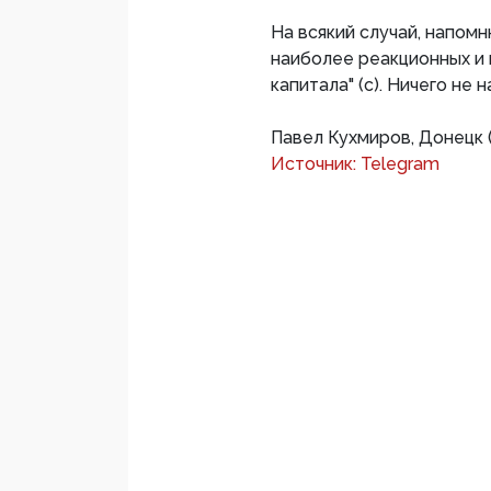
На всякий случай, напом
наиболее реакционных и
капитала" (с). Ничего не
Павел Кухмиров, Донецк 
Источник: Telegram