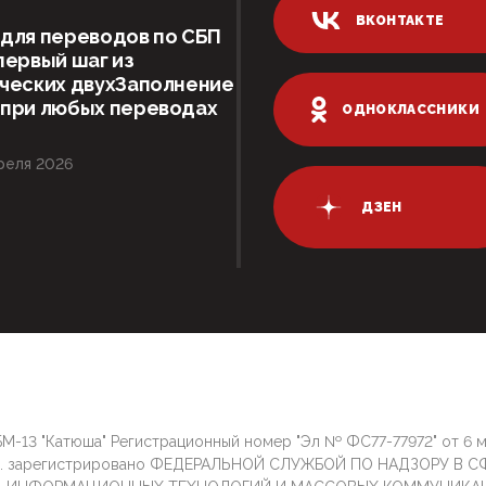
ВКОНТАКТЕ
для переводов по СБП
первый шаг из
ческих двухЗаполнение
 при любых переводах
ОДНОКЛАССНИКИ
реля 2026
ДЗЕН
М-13 "Катюша" Регистрационный номер "Эл № ФС77-77972" от 6 
г. зарегистрировано ФЕДЕРАЛЬНОЙ СЛУЖБОЙ ПО НАДЗОРУ В С