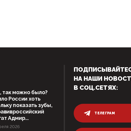
ПОДПИСЫВАЙТЕ
НА НАШИ НОВОС
В СОЦ.СЕТЯХ:
, так можно было?
ло России хоть
льку показать зубы,
равивроссийский
ТЕЛЕГРАМ
ат Адмир...
реля 2026