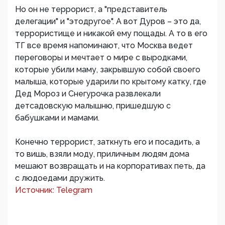
Но он не террорист, а "представитель
делегации" и "этодругое". А вот Дуров – это да,
террористище и никакой ему пощады. А то в его
ТГ все время напоминают, что Москва ведет
переговоры и мечтает о мире с выродками,
которые убили маму, закрывшую собой своего
малыша, которые ударили по крытому катку, где
Дед Мороз и Снегурочка развлекали
детсадовскую малышню, пришедшую с
бабушками и мамами.
Конечно террорист, заткнуть его и посадить, а
то вишь, взяли моду, приличным людям дома
мешают возвращать и на корпоративах петь, да
с людоедами дружить.
Источник: Telegram