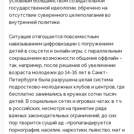
условным большинством созидательной
государственной идеологии, обречено на
отсутствие суверенного целеполагания во
внутренней политики.
Ситуация отягощается повсеместным
навязыванием цифровизации с погружением
детей в соц.сети и онлайн игры, с параллельным
сокращением возможности общения оффлайн –
так, например, после решения об увеличении
возраста молодежи до 14-35 лет в Санкт-
Петербурге была разрушена целая система
подростково-молодежных клубов и центров, где
бесплатно занимались в кружках сотни тысяч
детей. В социальных сетях и игровых чатах, в т.ч.
в российских, несмотря на принятие ряда
важных законодательных ограничений, до сих
пор творится сущий ад –пропагандируется
порнография, насилие, наркотики, пьянство, мат и