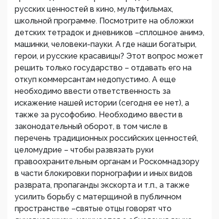
русских ценностей в кино, мультфильмах,
школьной программе. Посмотрите на обложки
детских тетрадок и дневников –сплошное анимэ,
машинки, человеки-пауки. А где наши богатыри,
герои, и русские красавицы? Этот вопрос может
решить только государство – отдавать его на
откуп коммерсантам недопустимо. А еще
необходимо ввести ответственность за
искажение нашей истории (сегодня ее нет), а
также за русофобию. Необходимо ввести в
законодательный оборот, в том числе в
перечень традиционных российских ценностей,
целомудрие – чтобы развязать руки
правоохранительным органам и Роскомнадзору
в части блокировки порнографии и иных видов
разврата, пропаганды экскорта и т.п., а также
усилить борьбу с матерщиной в публичном
пространстве –святые отцы говорят что