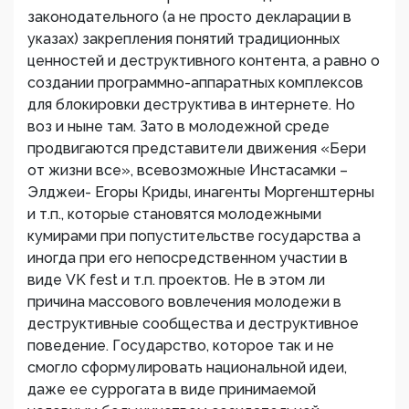
законодательного (а не просто декларации в
указах) закрепления понятий традиционных
ценностей и деструктивного контента, а равно о
создании программно-аппаратных комплексов
для блокировки деструктива в интернете. Но
воз и ныне там. Зато в молодежной среде
продвигаются представители движения «Бери
от жизни все», всевозможные Инстасамки –
Элджеи- Егоры Криды, инагенты Моргенштерны
и т.п., которые становятся молодежными
кумирами при попустительстве государства а
иногда при его непосредственном участии в
виде VK fest и т.п. проектов. Не в этом ли
причина массового вовлечения молодежи в
деструктивные сообщества и деструктивное
поведение. Государство, которое так и не
смогло сформулировать национальной идеи,
даже ее суррогата в виде принимаемой