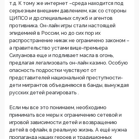
т.д. К тому же интернет –среда находится под
серьезным внешним давлением, как со стороны
ЦИПСО и др.специальных служб и агентов
противника. Он-лайн игры стали настоящей
эпидемией в России, но до сих пор их
распространение никак не ограничено законом –
а правительство устами вице-премьера
Силуанова еще и подливает масла в огонь,
предлагая легализовать он-лайн казино. Особую
опасность подростки чувствуют от
представителей национальной преступности-
дети мигрантов объединяюся в банды, вынуждая
русских детей реагировать .
Если мы все это понимаем, необходимо
принимать все меры к ограничению сетевой и
игровой зависимости детей и возвращению
детей в офлайн, в реальную жизнь. А ещё нужна
пропаганда наших героев и традиционных