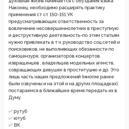
духовная жизнь начинается с обуздания языка.
Наконец, необходимо расширять практику
применения ст ст 150-151 УК
предусматривающих ответственность за
вовлечение несовершеннолетних в преступную
и деструктивную деятельность-по этим статьям
нужно привлекать в т.ч. руководство соц.сетей и
поисковиков, не выполняющих обязанности по
самоцензуре, организаторов концертов
извращенцев , владельцев модельных агенств,
совращающих девушек в проституцию и др. Это
лишь часть наших предложений (многие ранее
были озвучены и на этой и на других площадках),
постараемся в ближайшее время передать их в
Думу.
✅ рутуб
✅ ютуб
✅ ВК