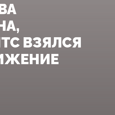
ВА
НА,
ТС ВЗЯЛСЯ
ВИЖЕНИЕ