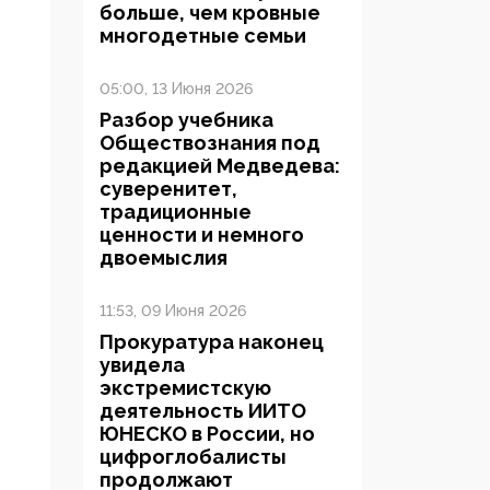
больше, чем кровные
многодетные семьи
05:00, 13 Июня 2026
Разбор учебника
Обществознания под
редакцией Медведева:
суверенитет,
традиционные
ценности и немного
двоемыслия
11:53, 09 Июня 2026
Прокуратура наконец
увидела
экстремистскую
деятельность ИИТО
ЮНЕСКО в России, но
цифроглобалисты
продолжают