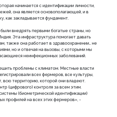
которая начинается с идентификации личности,
тежей, она является основополагающей, и в
жу, как закладывается фундамент.
 были внедрять первыми богатые страны, но
 Индия. Эта инфраструктура помогает давать
м, также она работает в здравоохранении… не
иями, но и отвечая на вызовы, с которыми мы
касающиеся неинфекционных заболеваний.
решить проблемы с климатом. Местные власти
регистрировали всех фермеров, все культуры,
, всю территорию, которой они владеют.
ентр (цифрового) контроля за всем этим.
с системы (биометрической идентификации)
вых профилей на всех этих фермеров», -