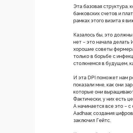
Эта базовая структура, 
банковских счетов и пла
рамках этого визита я ви
Казалось бы, это должны
нет – это начала делать
хорошие советы фермера
только в борьбе с инфекц
столкнемся в будущем, 
И эта DPI поможет нам 
показали мне, как они за
которые они выращивают
Фактически, у них есть ц
А начинается все это – 
Aadhaar, создания цифро
заключил Гейтс.