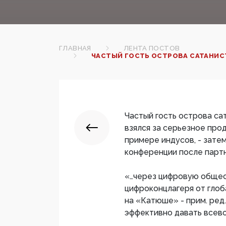
ГЛАВНАЯ
ЛЕНТА ПОСТОВ
ЧАСТЫЙ ГОСТЬ ОСТРОВА САТАНИСТ
Частый гость острова са
взялся за серьезное про
примере индусов, - затем
конференции после партн
«…через цифровую общес
цифроконцлагеря от гло
на «Катюше» - прим. ред
эффективно давать всев