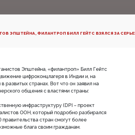
ОВ ЭПШТЕЙНА, ФИЛАНТРОП БИЛЛ ГЕЙТС ВЗЯЛСЯ ЗА СЕРЬЕ
танистов Эпштейна, «филантроп» Билл Гейтс
движение цифроконцлагеря в Индии и, на
 в развитых странах. Вот что он заявил на
ерского общения с властями страны:
твенную инфраструктуру (DPI – проект
балистов ООН, который подробно разбирался
.) правительства стран смогут более
озможные блага своим гражданам.