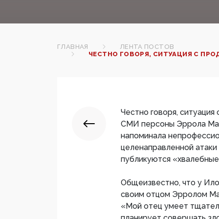
ГЛАВНАЯ
ЛЕНТА ПОСТОВ
ЧЕСТНО ГОВОРЯ, СИТУАЦИЯ С ПРО
Честно говоря, ситуация
СМИ персоны Эррола Мас
напоминала непрофессион
целенаправленной атаки н
публикуются «хвалебные
Общеизвестно, что у Ил
своим отцом Эрролом Ма
«Мой отец умеет тщател
планирует совершать зло