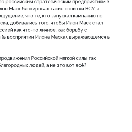
по российским стратегическим предприятиям в
лон Маск блокировал такие попытки ВСУ, а
ощущение, что те, кто запускал кампанию по
а, добивались того, чтобы Илон Маск стал
сией как что-то личное, как борьбу с
 (в восприятии Илона Маска), выражающемся в
продвижения Российской мягкой силы так
лагородных людей, а не это вот всë?