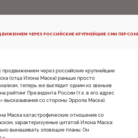
ДВИЖЕНИЕМ ЧЕРЕЗ РОССИЙСКИЕ КРУПНЕЙШИЕ СМИ ПЕРСОНЫ 
 с продвижением через российские крупнейшие
ка (отца Илона Маска) раньше просто
ализм, теперь же выглядит одним из звеньев
а рейтинг Президента России (т.к. в его адрес
» высказывания со стороны Эррола Маска).
она Маска катастрофические отношения со
ском, характеризуемые цитатой Илона Маска:
ьно вынашивать зловещие планы. Он
.».