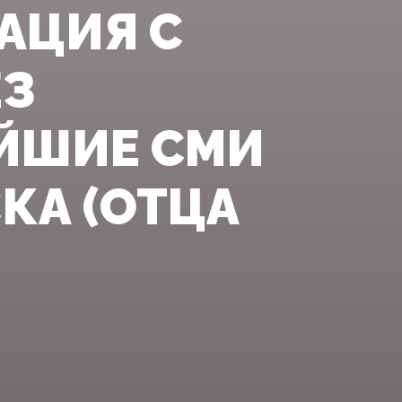
АЦИЯ С
ЕЗ
ЙШИЕ СМИ
КА (ОТЦА