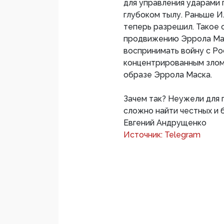
для управления ударами 
глубоком тылу. Раньше И
теперь разрешил. Такое 
продвижению Эррола Маск
воспринимать войну с Рос
концентрированным злом
образе Эррола Маска.
Зачем так? Неужели для 
сложно найти честных и б
Евгений Андрущенко
Источник: Telegram