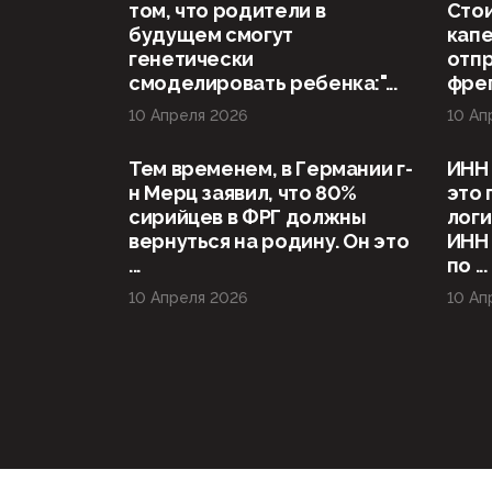
том, что родители в
Стои
будущем смогут
капе
генетически
отп
смоделировать ребенка:"...
фрег
10 Апреля 2026
10 Ап
Тем временем, в Германии г-
ИНН 
н Мерц заявил, что 80%
это 
сирийцев в ФРГ должны
логи
вернуться на родину. Он это
ИНН
...
по ...
10 Апреля 2026
10 Ап