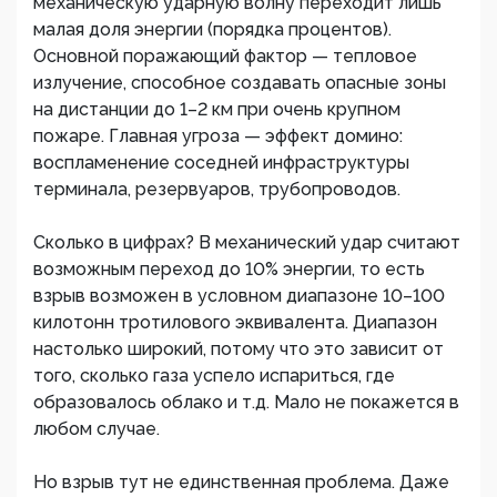
механическую ударную волну переходит лишь
малая доля энергии (порядка процентов).
Основной поражающий фактор — тепловое
излучение, способное создавать опасные зоны
на дистанции до 1–2 км при очень крупном
пожаре. Главная угроза — эффект домино:
воспламенение соседней инфраструктуры
терминала, резервуаров, трубопроводов.
Сколько в цифрах? В механический удар считают
возможным переход до 10% энергии, то есть
взрыв возможен в условном диапазоне 10–100
килотонн тротилового эквивалента. Диапазон
настолько широкий, потому что это зависит от
того, сколько газа успело испариться, где
образовалось облако и т.д. Мало не покажется в
любом случае.
Но взрыв тут не единственная проблема. Даже