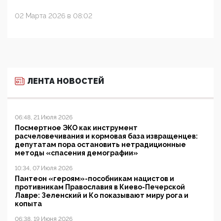
02 Марта 2026 в 08:02
ЛЕНТА НОВОСТЕЙ
06:48, 21 Июля 2026
Посмертное ЭКО как инструмент
расчеловечивания и кормовая база извращенцев:
депутатам пора остановить нетрадиционные
методы «спасения демографии»
10:34, 07 Июля 2026
Пантеон «героям»-пособникам нацистов и
противникам Православия в Киево-Печерской
Лавре: Зеленский и Ко показывают миру рога и
копыта
06:38, 19 Июня 2026