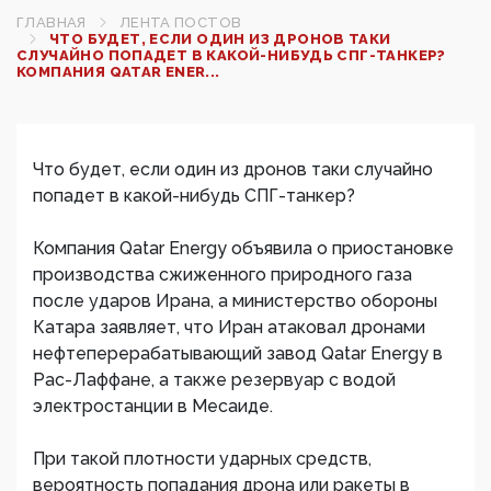
ГЛАВНАЯ
ЛЕНТА ПОСТОВ
ЧТО БУДЕТ, ЕСЛИ ОДИН ИЗ ДРОНОВ ТАКИ
СЛУЧАЙНО ПОПАДЕТ В КАКОЙ-НИБУДЬ СПГ-ТАНКЕР?
КОМПАНИЯ QATAR ENER...
Что будет, если один из дронов таки случайно
попадет в какой-нибудь СПГ-танкер?
Компания Qatar Energy объявила о приостановке
производства сжиженного природного газа
после ударов Ирана, а министерство обороны
Катара заявляет, что Иран атаковал дронами
нефтеперерабатывающий завод Qatar Energy в
Рас-Лаффане, а также резервуар с водой
электростанции в Месаиде.
При такой плотности ударных средств,
вероятность попадания дрона или ракеты в