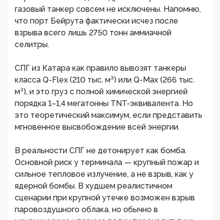
газовый танкер совсем не исключены. Напомню,
что порт Бейрута фактически исчез после
взрыва всего лишь 2750 тонн аммиачной
селитры.
СПГ из Катара как правило вывозят танкеры
класса Q-Flex (210 тыс. м³) или Q-Max (266 тыс.
м³), и это груз с полной химической энергией
порядка 1–1,4 мегатонны TNT-эквивалента. Но
это теоретический максимум, если представить
мгновенное высвобождение всей энергии.
В реальности СПГ не детонирует как бомба.
Основной риск у терминала — крупный пожар и
сильное тепловое излучение, а не взрыв, как у
ядерной бомбы. В худшем реалистичном
сценарии при крупной утечке возможен взрыв
паровоздушного облака, но обычно в