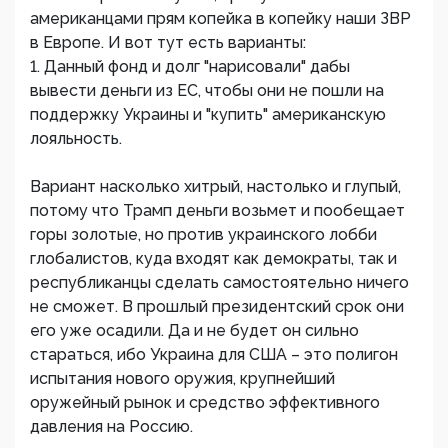
американцами прям копейка в копейку наши ЗВР
в Европе. И вот тут есть варианты:
1. Данный фонд и долг "нарисовали" дабы
вывести деньги из ЕС, чтобы они не пошли на
поддержку Украины и "купить" американскую
лояльность.
Вариант насколько хитрый, настолько и глупый,
потому что Трамп деньги возьмет и пообещает
горы золотые, но против украинского лобби
глобалистов, куда входят как демократы, так и
республиканцы сделать самостоятельно ничего
не сможет. В прошлый президентский срок они
его уже осадили. Да и не будет он сильно
стараться, ибо Украина для США – это полигон
испытания нового оружия, крупнейший
оружейный рынок и средство эффективного
давления на Россию.