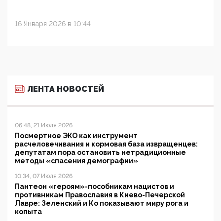
16 Января 2026 в 10:44
ЛЕНТА НОВОСТЕЙ
06:48, 21 Июля 2026
Посмертное ЭКО как инструмент
расчеловечивания и кормовая база извращенцев:
депутатам пора остановить нетрадиционные
методы «спасения демографии»
10:34, 07 Июля 2026
Пантеон «героям»-пособникам нацистов и
противникам Православия в Киево-Печерской
Лавре: Зеленский и Ко показывают миру рога и
копыта