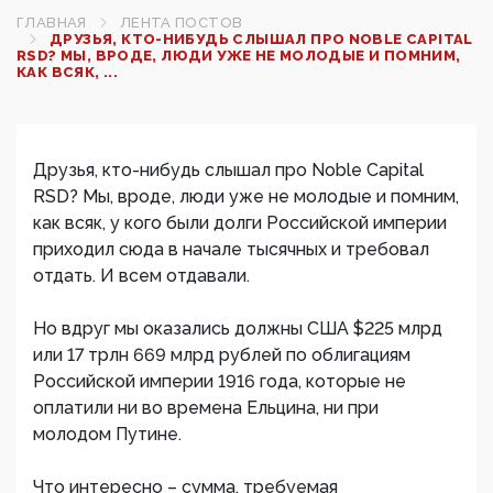
ГЛАВНАЯ
ЛЕНТА ПОСТОВ
ДРУЗЬЯ, КТО-НИБУДЬ СЛЫШАЛ ПРО NOBLE CAPITAL
RSD? МЫ, ВРОДЕ, ЛЮДИ УЖЕ НЕ МОЛОДЫЕ И ПОМНИМ,
КАК ВСЯК, ...
Друзья, кто-нибудь слышал про Noble Capital
RSD? Мы, вроде, люди уже не молодые и помним,
как всяк, у кого были долги Российской империи
приходил сюда в начале тысячных и требовал
отдать. И всем отдавали.
Но вдруг мы оказались должны США $225 млрд
или 17 трлн 669 млрд рублей по облигациям
Российской империи 1916 года, которые не
оплатили ни во времена Ельцина, ни при
молодом Путине.
Что интересно – сумма, требуемая