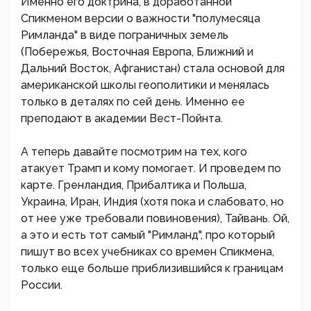
Именно его доктрина, в доработанной
Спикменом версии о важности "полумесяца
Римланда" в виде пограничных земель
(Побережья, Восточная Европа, Ближний и
Дальний Восток, Афганистан) стала основой для
американской школы геополитики и менялась
только в деталях по сей день. Именно ее
преподают в академии Вест-Пойнта.
А теперь давайте посмотрим на тех, кого
атакует Трамп и кому помогает. И проведем по
карте. Гренландия, Прибалтика и Польша,
Украина, Иран, Индия (хотя пока и слабовато, но
от нее уже требовали повиновения), Тайвань. Ой,
а это и есть тот самый "Римланд", про который
пишут во всех учебниках со времен Спикмена,
только еще больше приблизившийся к границам
России.