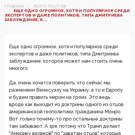
ГЛАВНАЯ
ЛЕНТА ПОСТОВ
ЕЩЕ ОДНО ОГРОМНОЕ, ХОТЯ И ПОПУЛЯРНОЕ СРЕДИ
ЭКСПЕРТОВ И ДАЖЕ ПОЛИТИКОВ, ТИПА ДМИТРИЕВА
ЗАБЛУЖДЕНИЕ, К...
Еще одно огромное, хотя и популярное среди
экспертов и даже политиков, типа Дмитриева
заблуждение, которое может нам стоить очень
многого.
Да, очень хочется поверить, что сейчас мы
разменяем Венесуэлу на Украину, а то и Европу
и будем править миром на троих. Это ведь
вроде как выходит из доктрины одного из отцов
американской геополитики, гражданина Монро.
Вот только почему-то про остальные доктрины
там забывают. А зря, потому что Трамп делает
"Америку великой" по "заветам отцов", которые