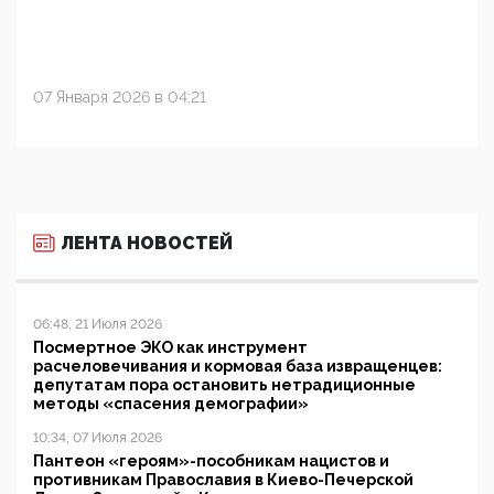
07 Января 2026 в 04:21
ЛЕНТА НОВОСТЕЙ
06:48, 21 Июля 2026
Посмертное ЭКО как инструмент
расчеловечивания и кормовая база извращенцев:
депутатам пора остановить нетрадиционные
методы «спасения демографии»
10:34, 07 Июля 2026
Пантеон «героям»-пособникам нацистов и
противникам Православия в Киево-Печерской