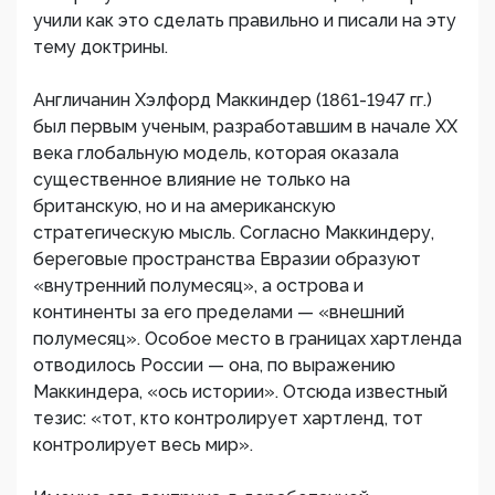
учили как это сделать правильно и писали на эту
тему доктрины.
Англичанин Хэлфорд Маккиндер (1861-1947 гг.)
был первым ученым, разработавшим в начале XX
века глобальную модель, которая оказала
существенное влияние не только на
британскую, но и на американскую
стратегическую мысль. Согласно Маккиндеру,
береговые пространства Евразии образуют
«внутренний полумесяц», а острова и
континенты за его пределами — «внешний
полумесяц». Особое место в границах хартленда
отводилось России — она, по выражению
Маккиндера, «ось истории». Отсюда известный
тезис: «тот, кто контролирует хартленд, тот
контролирует весь мир».