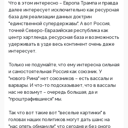
Что в этом интересно – Европа Трампа и правда
далее интересует исключительно как ресурсная
база для реализации данных доктрин
"единственной супердержавы". А вот Россия,
точней Северо-Евразийская республика как
центр хартленда, ресурсная база и возможность
удерживать в узде весь континент очень даже
интересует.
Только не подумайте, что ему интересна сильная
и самостоятельная Россия как союзник. У
"нового Рима" нет союзников – есть вассалы и
варвары. И что-то подсказывает, что в вассалы
нас не возьмут – очередь большая, да и
"проштрафившиеся" мы.
Так что вот такие вот "веселые картинки" в
головах наших политиков могут дать шанс на
"нас опять обманули", что сегодня и без оного