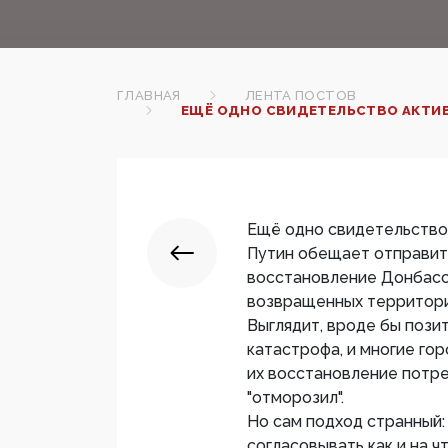
ГЛАВНАЯ
ЛЕНТА ПОСТОВ
ЕЩЁ ОДНО СВИДЕТЕЛЬСТВО АКТИВИ
Ещё одно свидетельство 
Путин обещает отправить
восстановление Донбасс
возвращенных территори
Выглядит, вроде бы пози
катастрофа, и многие го
их восстановление потре
"отморозил".
Но сам подход странный:
согласовывать как и на ч