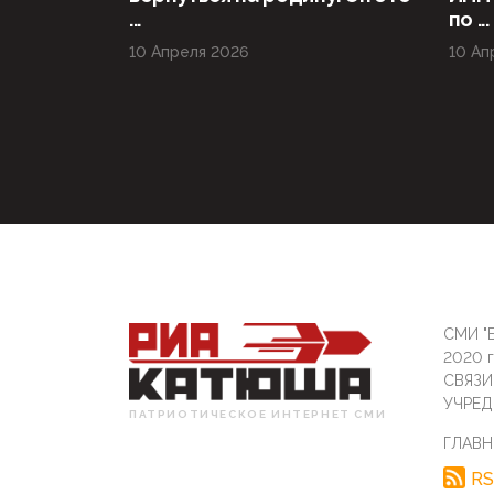
...
по ...
10 Апреля 2026
10 Ап
СМИ "Б
2020 
СВЯЗ
УЧРЕД
ПАТРИОТИЧЕСКОЕ ИНТЕРНЕТ СМИ
ГЛАВН
RS