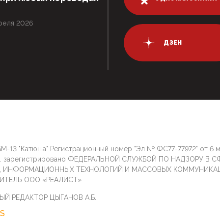
реля 2026
ДЗЕН
М-13 "Катюша" Регистрационный номер "Эл № ФС77-77972" от 6 
г. зарегистрировано ФЕДЕРАЛЬНОЙ СЛУЖБОЙ ПО НАДЗОРУ В С
И, ИНФОРМАЦИОННЫХ ТЕХНОЛОГИЙ И МАССОВЫХ КОММУНИКА
ИТЕЛЬ ООО «РЕАЛИСТ»
ЫЙ РЕДАКТОР ЦЫГАНОВ А.Б.
S