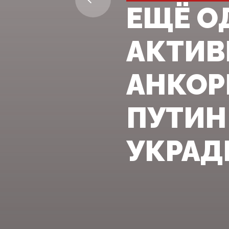
ЕЩЁ О
АКТИВ
АНКОР
ПУТИН
УКРАДЕ