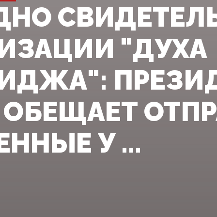
ДНО СВИДЕТЕЛ
ИЗАЦИИ "ДУХА
ИДЖА": ПРЕЗИ
 ОБЕЩАЕТ ОТП
ННЫЕ У ...