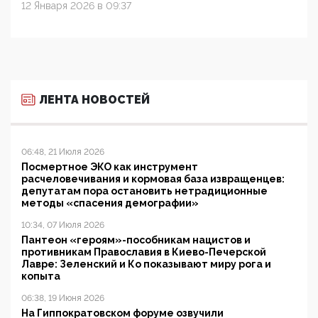
12 Января 2026 в 09:37
ЛЕНТА НОВОСТЕЙ
06:48, 21 Июля 2026
Посмертное ЭКО как инструмент
расчеловечивания и кормовая база извращенцев:
депутатам пора остановить нетрадиционные
методы «спасения демографии»
10:34, 07 Июля 2026
Пантеон «героям»-пособникам нацистов и
противникам Православия в Киево-Печерской
Лавре: Зеленский и Ко показывают миру рога и
копыта
06:38, 19 Июня 2026
На Гиппократовском форуме озвучили