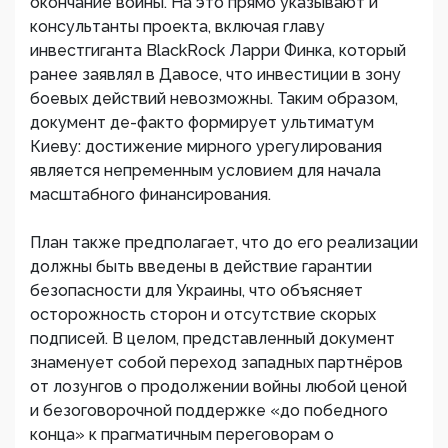
окончание войны. На это прямо указывают и
консультанты проекта, включая главу
инвестгиганта BlackRock Ларри Финка, который
ранее заявлял в Давосе, что инвестиции в зону
боевых действий невозможны. Таким образом,
документ де-факто формирует ультиматум
Киеву: достижение мирного урегулирования
является непременным условием для начала
масштабного финансирования.
План также предполагает, что до его реализации
должны быть введены в действие гарантии
безопасности для Украины, что объясняет
осторожность сторон и отсутствие скорых
подписей. В целом, представленный документ
знаменует собой переход западных партнёров
от лозунгов о продолжении войны любой ценой
и безоговорочной поддержке «до победного
конца» к прагматичным переговорам о