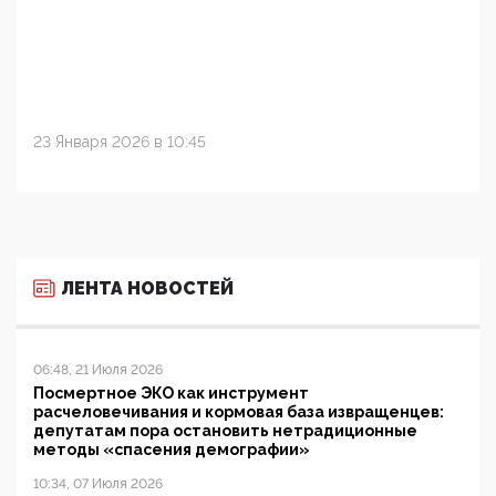
23 Января 2026 в 10:45
ЛЕНТА НОВОСТЕЙ
06:48, 21 Июля 2026
Посмертное ЭКО как инструмент
расчеловечивания и кормовая база извращенцев:
депутатам пора остановить нетрадиционные
методы «спасения демографии»
10:34, 07 Июля 2026