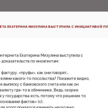
ЕТА ЕКАТЕРИНА МИЗУЛИНА ВЫСТУПИЛА С ИНИЦИАТИВОЙ ПУ
интернета Екатерина Мизулина выступила с
 доказательств по иноагентам:
фактуру, «пруфы», как они говорят…
елями какого-то посольства? Покажите видео.
 выписку с банковского счета или как он
алюту где-то в обменнике. Ведь, скорее
я у государства есть, потому что решение то
основании фактов» (с).
для этого придется изменить несколько