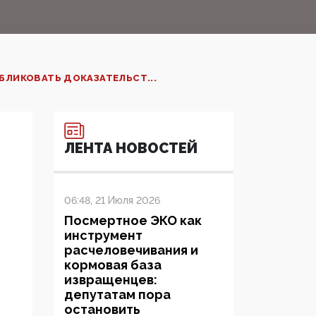
БЛИКОВАТЬ ДОКАЗАТЕЛЬСТ...
ЛЕНТА НОВОСТЕЙ
06:48, 21 Июля 2026
Посмертное ЭКО как
инструмент
расчеловечивания и
кормовая база
извращенцев:
депутатам пора
остановить