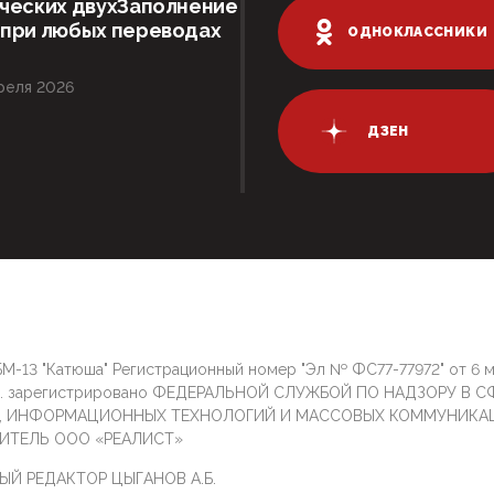
ческих двухЗаполнение
 при любых переводах
ОДНОКЛАССНИКИ
реля 2026
ДЗЕН
М-13 "Катюша" Регистрационный номер "Эл № ФС77-77972" от 6 
г. зарегистрировано ФЕДЕРАЛЬНОЙ СЛУЖБОЙ ПО НАДЗОРУ В С
И, ИНФОРМАЦИОННЫХ ТЕХНОЛОГИЙ И МАССОВЫХ КОММУНИКА
ИТЕЛЬ ООО «РЕАЛИСТ»
ЫЙ РЕДАКТОР ЦЫГАНОВ А.Б.