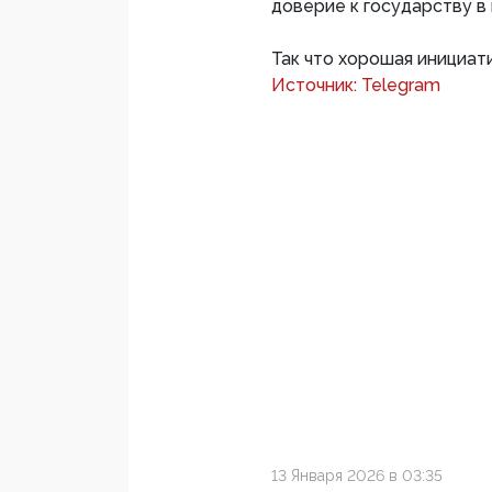
доверие к государству в
Так что хорошая инициати
Источник: Telegram
13 Января 2026 в 03:35