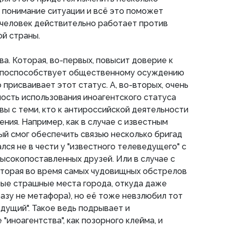
т понимание ситуации и всё это поможет
 человек действительно работает против
ой страны.
ва. Которая, во-первых, повысит доверие к
и поспособствует общественному осуждению
 присваивает этот статус. А, во-вторых, очень
ость использования иноагентского статуса
вы с теми, кто к антироссийской деятельности
ения. Например, как в случае с известным
ый смог обеспечить связью несколько бригад
лся не в чести у "известного телеведущего" с
высокопоставленных друзей. Или в случае с
оторая во время самых чудовищных обстрелов
мые страшные места города, откуда даже
разу не метафора), но её тоже невзлюбил тот
дущий". Такое ведь подрывает и
иноагентства", как позорного клейма, и