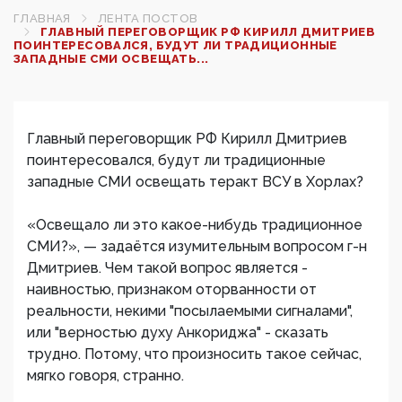
ГЛАВНАЯ
ЛЕНТА ПОСТОВ
ГЛАВНЫЙ ПЕРЕГОВОРЩИК РФ КИРИЛЛ ДМИТРИЕВ
ПОИНТЕРЕСОВАЛСЯ, БУДУТ ЛИ ТРАДИЦИОННЫЕ
ЗАПАДНЫЕ СМИ ОСВЕЩАТЬ...
Главный переговорщик РФ Кирилл Дмитриев
поинтересовался, будут ли традиционные
западные СМИ освещать теракт ВСУ в Хорлах?
«Освещало ли это какое-нибудь традиционное
СМИ?», — задаётся изумительным вопросом г-н
Дмитриев. Чем такой вопрос является -
наивностью, признаком оторванности от
реальности, некими "посылаемыми сигналами",
или "верностью духу Анкориджа" - сказать
трудно. Потому, что произносить такое сейчас,
мягко говоря, странно.