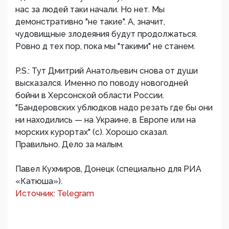
нас за людей таки начали. Но нет. Мы
демонстративно "не такие". А, значит,
чудовищные злодеяния будут продолжаться.
Ровно д тех пор, пока мы "такими" не станем.
P.S.: Тут Дмитрий Анатольевич снова от души
высказался. Именно по поводу новогодней
бойни в Херсонской области России.
"Бандеровских ублюдков надо резать где бы они
ни находились — на Украине, в Европе или на
морских курортах" (с). Хорошо сказал.
Правильно. Дело за малым.
Павел Кухмиров, Донецк (специально для РИА
«Катюша»).
Источник: Telegram