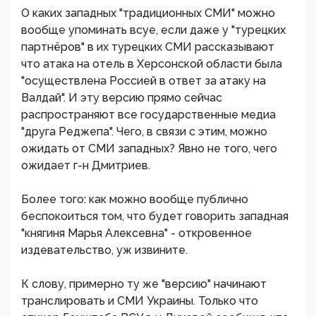
О каких западных "традиционных СМИ" можно
вообще упоминать всуе, если даже у "турецких
партнёров" в их турецких СМИ рассказывают
что атака на отель в Херсонской области была
"осуществлена Россией в ответ за атаку на
Валдай". И эту версию прямо сейчас
распространяют все государственные медиа
"друга Реджепа". Чего, в связи с этим, можно
ожидать от СМИ западных? Явно не того, чего
ожидает г-н Дмитриев.
Более того: как можно вообще публично
беспокоиться том, что будет говорить западная
"княгиня Марья Алексевна" - откровенное
издевательство, уж извините.
К слову, примерно ту же "версию" начинают
транслировать и СМИ Украины. Только что