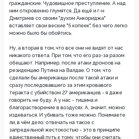
гражданские. Чудовищное преступление. А над
ним откровенно глумятся. Да ещё и г-н
Дмитриев со своим "духом Анкориджа"
вставляет свои веские "5 копеек", без чего легко
можно было бы обойтись.
Ну, а вторая в том, что все они не видят от нас
никакого ответа. При том, что его раз-за разом
обещают. Например, после атаки дроноов на
резиденцию Путина на Валдае. О том, что
сделали бы американцы после такой атаки и
сразу последовавшего за этим кровавого
теракта с убийством 27 американцев - я даже
говорить не буду. А у нас - тишина и
благорастворение в воздусях. А, значит, можно
издеваться. И убивать тоже можно. Понимаете
ли, в чём дело: отвечать на такое с
запредельной жестокостью - это в принципе
единственный путь к тому, чтобы они считать