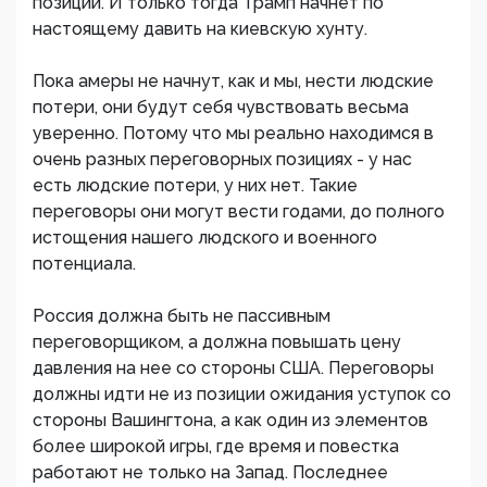
позиции. И только тогда Трамп начнет по
настоящему давить на киевскую хунту.
Пока амеры не начнут, как и мы, нести людские
потери, они будут себя чувствовать весьма
уверенно. Потому что мы реально находимся в
очень разных переговорных позициях - у нас
есть людские потери, у них нет. Такие
переговоры они могут вести годами, до полного
истощения нашего людского и военного
потенциала.
Россия должна быть не пассивным
переговорщиком, а должна повышать цену
давления на нее со стороны США. Переговоры
должны идти не из позиции ожидания уступок со
стороны Вашингтона, а как один из элементов
более широкой игры, где время и повестка
работают не только на Запад. Последнее