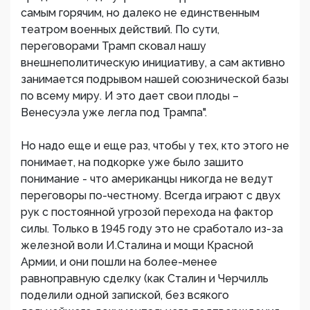
самым горячим, но далеко не единственным
театром военных действий. По сути,
переговорами Трамп сковал нашу
внешнеполитическую инициативу, а сам активно
занимается подрывом нашей союзнической базы
по всему миру. И это дает свои плоды –
Венесуэла уже легла под Трампа".
Но надо еще и еще раз, чтобы у тех, кто этого не
понимает, на подкорке уже было зашито
понимание - что американцы никогда не ведут
переговоры по-честному. Всегда играют с двух
рук с постоянной угрозой перехода на фактор
силы. Только в 1945 году это не сработало из-за
железной воли И.Сталина и мощи Красной
Армии, и они пошли на более-менее
равноправную сделку (как Сталин и Черчилль
поделили одной запиской, без всякого