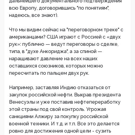
дальнейшего документального подтверждения
всю Европу, договорившись "по понятиям",
надеюсь, все знают).
Что мы видим сейчас на "переговорном треке" с
американцами? США играют с Россией с «двух
рук»: публично — ведут переговоры о сделке,
типа, в "духе Анкориджа", а за спиной —
наращивают давление на всех наших
оставшихся союзников, которых можно
пересчитать по пальцем двух рук.
Например, заставляя Индию отказаться от
закупок российской нефти. Выкрав президента
Венесуэлы и уже поставив нефтепереработку
этой страны под свой контроль. Угрожая
санкциями Алжиру за покупку российской
военной техники. И т.д. и т.п. Все это делается
ровно для достижения одной цели - сузить