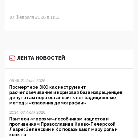
10 Февраля 2026 в 11:13
ЛЕНТА НОВОСТЕЙ
06:48, 21 Июля 2026
Посмертное ЭКО как инструмент
расчеловечивания и кормовая база извращенцев:
депутатам пора остановить нетрадиционные
методы «спасения демографии»
10:34, 07 Июля 2026
Пантеон «героям»-пособникам нацистов и
противникам Православия в Киево-Печерской
Лавре: Зеленский и Ко показывают миру рога и
копыта