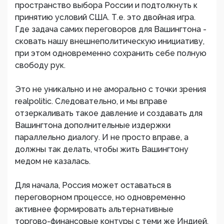
пространство выбора России и подтолкнуть к
принятию условий США. Т.е. это двойная игра.
Где задача самих переговоров для Вашингтона -
сковать нашу внешнеполитическую инициативу,
при этом одновременно сохранить себе полную
свободу рук.
Это не уникально и не аморально с точки зрения
realpolitic. Следовательно, и мы вправе
отзеркаливать такое давление и создавать для
Вашингтона дополнительные издержки
параллельно диалогу. И не просто вправе, а
должны так делать, чтобы жить Вашингтону
медом не казалась.
Для начала, Россия может оставаться в
переговорном процессе, но одновременно
активнее формировать альтернативные
торгово-финансовые контуры с теми же Индией,