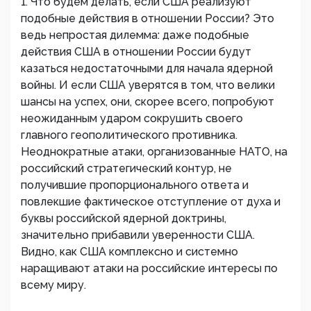
1. Что будем делать, если США реализуют
подобные действия в отношении России? Это
ведь непростая дилемма: даже подобные
действия США в отношении России будут
казаться недостаточными для начала ядерной
войны. И если США уверятся в том, что велики
шансы на успех, они, скорее всего, попробуют
неожиданным ударом сокрушить своего
главного геополитического противника.
Неоднократные атаки, организованные НАТО, на
российский стратегический контур, не
получившие пропорционального ответа и
повлекшие фактическое отступление от духа и
буквы российской ядерной доктрины,
значительно прибавили уверенности США.
Видно, как США комплексно и системно
наращивают атаки на российские интересы по
всему миру.