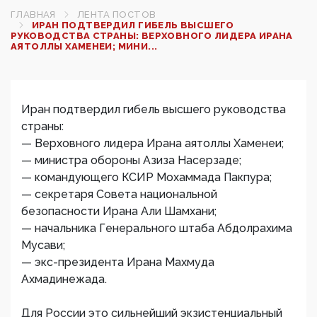
ГЛАВНАЯ
ЛЕНТА ПОСТОВ
ИРАН ПОДТВЕРДИЛ ГИБЕЛЬ ВЫСШЕГО
РУКОВОДСТВА СТРАНЫ: ВЕРХОВНОГО ЛИДЕРА ИРАНА
АЯТОЛЛЫ ХАМЕНЕИ; МИНИ...
Иран подтвердил гибель высшего руководства
страны:
— Верховного лидера Ирана аятоллы Хаменеи;
— министра обороны Азиза Насерзаде;
— командующего КСИР Мохаммада Пакпура;
— секретаря Совета национальной
безопасности Ирана Али Шамхани;
— начальника Генерального штаба Абдолрахима
Мусави;
— экс-президента Ирана Махмуда
Ахмадинежада.
Для России это сильнейший экзистенциальный