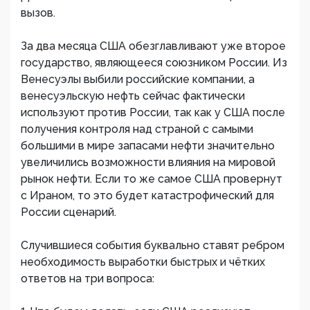
вызов.
За два месяца США обезглавливают уже второе
государство, являющееся союзником России. Из
Венесуэлы выбили российские компании, а
венесуэльскую нефть сейчас фактически
используют против России, так как у США после
получения контроля над страной с самыми
большими в мире запасами нефти значительно
увеличились возможности влияния на мировой
рынок нефти. Если то же самое США провернут
с Ираном, то это будет катастрофический для
России сценарий.
Случившиеся события буквально ставят ребром
необходимость выработки быстрых и чëтких
ответов на три вопроса: