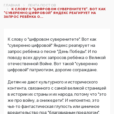
ГЛАВНАЯ
ЛЕНТА ПОСТОВ
К СЛОВУ О "ЦИФРОВОМ СУВЕРЕНИТЕТЕ". ВОТ КАК
"СУВЕРЕННО ЦИФРОВОЙ" ЯНДЕКС РЕАГИРУЕТ НА
ЗАПРОС РЕБЁНКА О...
К слову о "цифровом суверенитете". Вот как
"суверенно цифровой" Яндекс реагирует на
запрос ребёнка о песне "День Победы". И по
поводу всех других запросов ребёнка о Великой
отечественной Войне. Вот такой "суверенно
цифровой" патриотизм, дорогие сограждане.
Детям не дают культурного и исторического
контента, связанного с самой великой страницей
в истории их страны и их народа, потому что "это
же про войну, а онижедети". И непонятно, это
чья-то фантастическая глупость или циничное
вредительство под "благовидным предлогом".