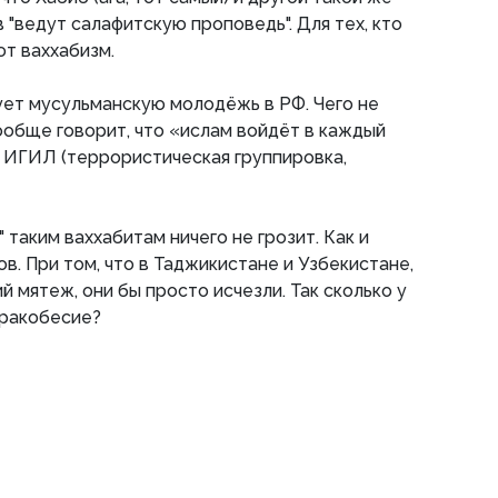
"ведут салафитскую проповедь". Для тех, кто
ют ваххабизм.
рует мусульманскую молодёжь в РФ. Чего не
ообще говорит, что «ислам войдёт в каждый
 ИГИЛ (террористическая группировка,
 таким ваххабитам ничего не грозит. Как и
в. При том, что в Таджикистане и Узбекистане,
 мятеж, они бы просто исчезли. Так сколько у
мракобесие?