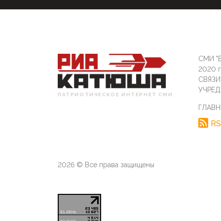
СМИ "Б
2020 
СВЯЗ
УЧРЕД
ПАТРИОТИЧЕСКОЕ ИНТЕРНЕТ СМИ
ГЛАВН
RS
2026 © Все права защищены