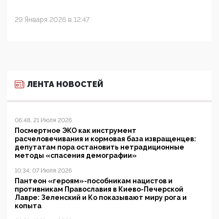
29 Января 2026 в 12:47
ЛЕНТА НОВОСТЕЙ
06:48, 21 Июля 2026
Посмертное ЭКО как инструмент
расчеловечивания и кормовая база извращенцев:
депутатам пора остановить нетрадиционные
методы «спасения демографии»
10:34, 07 Июля 2026
Пантеон «героям»-пособникам нацистов и
противникам Православия в Киево-Печерской
Лавре: Зеленский и Ко показывают миру рога и
копыта