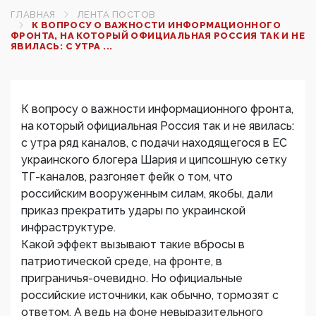
ГЛАВНАЯ
ЛЕНТА ПОСТОВ
К ВОПРОСУ О ВАЖНОСТИ ИНФОРМАЦИОННОГО
ФРОНТА, НА КОТОРЫЙ ОФИЦИАЛЬНАЯ РОССИЯ ТАК И НЕ
ЯВИЛАСЬ: С УТРА ...
К вопросу о важности информационного фронта,
на который официальная Россия так и не явилась:
с утра ряд каналов, с подачи находящегося в ЕС
украинского блогера Шария и ципсошную сетку
ТГ-каналов, разгоняет фейк о том, что
российским вооруженным силам, якобы, дали
приказ прекратить удары по украинской
инфраструктуре.
Какой эффект вызывают такие вбросы в
патриотической среде, на фронте, в
приграничья-очевидно. Но официальные
российские источники, как обычно, тормозят с
ответом. А ведь на фоне невыразительного