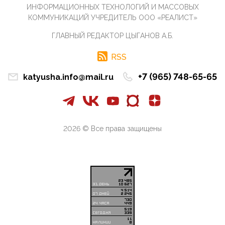
07:11, 10 Апреля 2026
ИНФОРМАЦИОННЫХ ТЕХНОЛОГИЙ И МАССОВЫХ
Те, кто стоят за массовым завозом в Россию
КОММУНИКАЦИЙ УЧРЕДИТЕЛЬ ООО «РЕАЛИСТ»
инокультурных мигрантов, в общем-то понимают,
что делают ...
ГЛАВНЫЙ РЕДАКТОР ЦЫГАНОВ А.Б.
09:34, 09 Апреля 2026
Благодаря знакомым, стали известны подробности
RSS
истории с белгородскими "Орланами",которые
сбили свыш...
+7 (965) 748-65-65
katyusha.info@mail.ru
09:01, 09 Апреля 2026
Снова о главном на фронте. Противник вновь
захватил "малое небо" на украинском ТВД.
Противник расшир...
2026 © Все права защищены
08:05, 09 Апреля 2026
В Национальной системе платежных карт (НСПК)
заботливо уточниили, что ИНН при переводах по
СБП не ну...
06:01, 09 Апреля 2026
А пока армия нашей многонациональной страны
продолжает сражаться с Украиной, где людей
убивают за ру...
03:44, 09 Апреля 2026