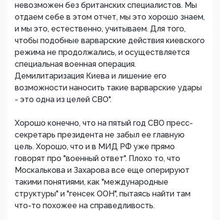
невозможен без британских специалистов. Мы
отдаем себе в этом отчет, мы это хорошо знаем,
и мы это, естественно, учитываем. Для того,
чтобы подобные варварские действия киевского
режима не продолжались, и осуществляется
специальная военная операция.
Демилитаризация Киева и лишение его
возможности наносить такие варварские удары
- это одна из целей СВО".
Хорошо конечно, что на пятый год СВО пресс-
секретарь президента не забыл ее главную
цель. Хорошо, что и в МИД РФ уже прямо
говорят про "военный ответ". Плохо то, что
Москалькова и Захарова все еще оперируют
такими понятиями, как "международные
структуры" и "генсек ООН", пытаясь найти там
что-то похожее на справедливость.