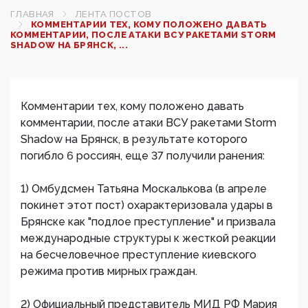
ГЛАВНАЯ
ЛЕНТА ПОСТОВ
КОММЕНТАРИИ ТЕХ, КОМУ ПОЛОЖЕНО ДАВАТЬ
КОММЕНТАРИИ, ПОСЛЕ АТАКИ ВСУ РАКЕТАМИ STORM
SHADOW НА БРЯНСК, ...
Комментарии тех, кому положено давать
комментарии, после атаки ВСУ ракетами Storm
Shadow на Брянск, в результате которого
погибло 6 россиян, еще 37 получили ранения:
1) Омбудсмен Татьяна Москалькова (в апреле
покинет этот пост) охарактеризовала удары в
Брянске как "подлое преступление" и призвала
международные структуры к жесткой реакции
на бесчеловечное преступление киевского
режима против мирных граждан.
2) Официальный представитель МИД РФ Мария