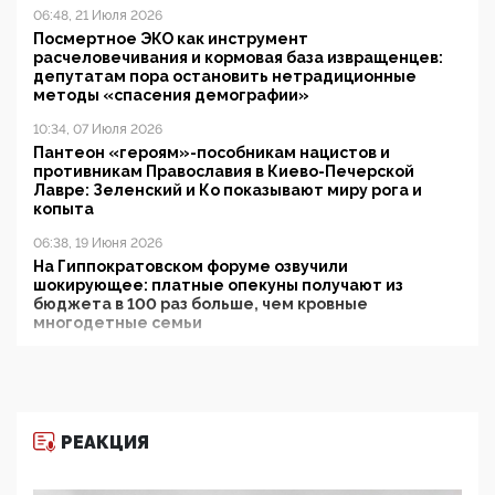
06:48, 21 Июля 2026
Посмертное ЭКО как инструмент
расчеловечивания и кормовая база извращенцев:
депутатам пора остановить нетрадиционные
методы «спасения демографии»
10:34, 07 Июля 2026
Пантеон «героям»-пособникам нацистов и
противникам Православия в Киево-Печерской
Лавре: Зеленский и Ко показывают миру рога и
копыта
06:38, 19 Июня 2026
На Гиппократовском форуме озвучили
шокирующее: платные опекуны получают из
бюджета в 100 раз больше, чем кровные
многодетные семьи
05:00, 13 Июня 2026
Разбор учебника Обществознания под редакцией
Медведева: суверенитет, традиционные ценности
и немного двоемыслия
РЕАКЦИЯ
11:53, 09 Июня 2026
Прокуратура наконец увидела экстремистскую
деятельность ИИТО ЮНЕСКО в России, но