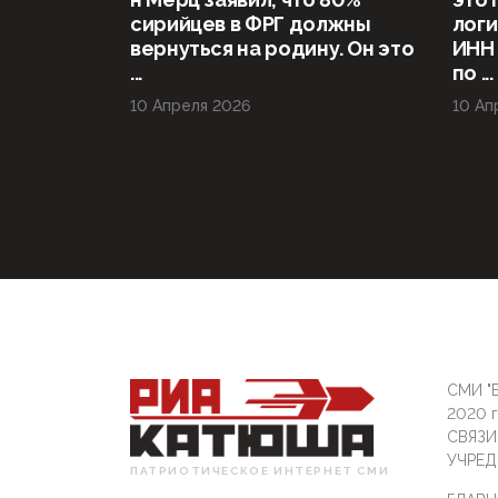
сирийцев в ФРГ должны
логи
вернуться на родину. Он это
ИНН
...
по ...
10 Апреля 2026
10 Ап
СМИ "Б
2020 
СВЯЗ
УЧРЕД
ПАТРИОТИЧЕСКОЕ ИНТЕРНЕТ СМИ