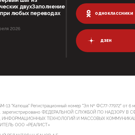
ческих двухЗаполнение
 при любых переводах
ОДНОКЛАССНИКИ
реля 2026
ДЗЕН
М-13 "Катюша" Регистрационный номер "Эл № ФС77-77972" от 6 
г. зарегистрировано ФЕДЕРАЛЬНОЙ СЛУЖБОЙ ПО НАДЗОРУ В С
И, ИНФОРМАЦИОННЫХ ТЕХНОЛОГИЙ И МАССОВЫХ КОММУНИКА
ИТЕЛЬ ООО «РЕАЛИСТ»