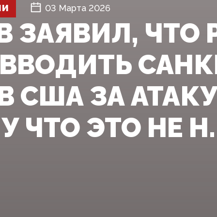
ШИ
03 Марта 2026
В ЗАЯВИЛ, ЧТО 
 ВВОДИТЬ САН
 США ЗА АТАКУ
 ЧТО ЭТО НЕ Н..