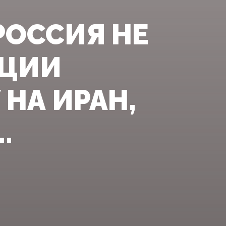
РОССИЯ НЕ
КЦИИ
 НА ИРАН,
.