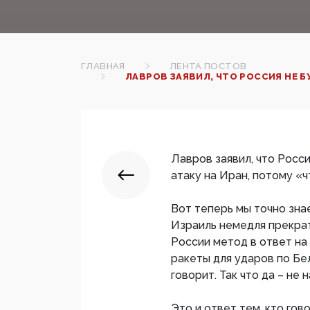
ГЛАВНАЯ
ЛЕНТА ПОСТОВ
ЛАВРОВ ЗАЯВИЛ, ЧТО РОССИЯ НЕ Б
Лавров заявил, что Росс
атаку на Иран, потому «ч
Вот теперь мы точно зна
Израиль немедля прекрат
России метод в ответ на
ракеты для ударов по Бе
говорит. Так что да – не н
Это и ответ тем, кто го