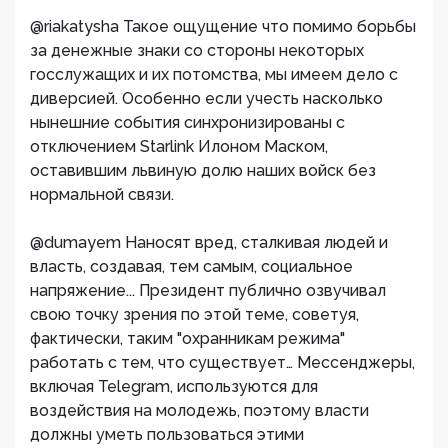
@riakatysha Такое ощущение что помимо борьбы
за денежные знаки со стороны некоторых
госслужащих и их потомства, мы имеем дело с
диверсией. Особенно если учесть насколько
нынешние события синхронизированы с
отключением Starlink Илоном Маском,
оставившим львиную долю наших войск без
нормальной связи.
@dumayem Наносят вред, сталкивая людей и
власть, создавая, тем самым, социальное
напряжение... Президент публично озвучивал
свою точку зрения по этой теме, советуя,
фактически, таким "охранникам режима"
работать с тем, что существует… Мессенджеры,
включая Telegram, используются для
воздействия на молодежь, поэтому власти
должны уметь пользоваться этими