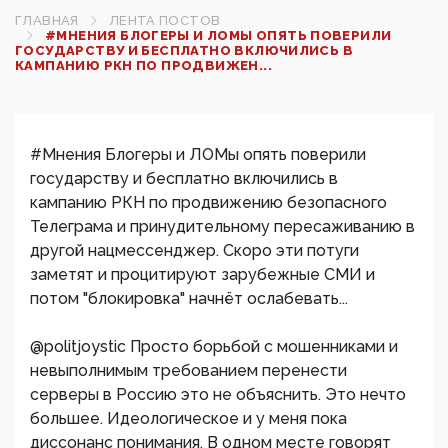
ГЛАВНАЯ
ЛЕНТА ПОСТОВ
#МНЕНИЯ БЛОГЕРЫ И ЛОМЫ ОПЯТЬ ПОВЕРИЛИ
ГОСУДАРСТВУ И БЕСПЛАТНО ВКЛЮЧИЛИСЬ В
КАМПАНИЮ РКН ПО ПРОДВИЖЕН...
#Мнения Блогеры и ЛОМы опять поверили
государству и бесплатно включились в
кампанию РКН по продвижению безопасного
Телеграма и принудительному пересаживанию в
другой нацмессенджер. Скоро эти потуги
заметят и процитируют зарубежные СМИ и
потом "блокировка" начнёт ослабевать...
@politjoystic Просто борьбой с мошенниками и
невыполнимым требованием перенести
серверы в Россию это не объяснить. Это нечто
большее. Идеологическое и у меня пока
диссонанс понимания. В одном месте говорят