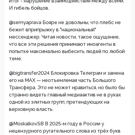
итог - нарушение взаимодействия между всеми.
И гибель бойцов.
@semyaprava Бояре не довольны, что плебс не
бежит вприпрыжку в "национальный"
мессенджер. Читая новости, такое ощущение,
что все эти решения принимают иноагенты в
попытке максимально выбесить людей по любой
теме.
@bigtransfer2024 Блокировка Телеграм и замена
его на МАХ — неотъемлемая часть Большого
Трансфера. Это не может нравиться, но было бы
странно видеть главный медиаактив не в руках
одной из элитных групп, претендующих на
верховную власть.
@MoskalkovSB В 2025-м году в России у
нецензурного ругательного слова из трёх букв