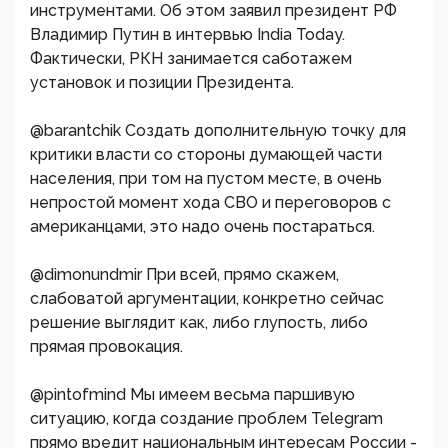
инструментами. Об этом заявил президент РФ
Владимир Путин в интервью India Today.
Фактически, РКН занимается саботажем
установок и позиции Президента.
@barantchik Создать дополнительную точку для
критики власти со стороны думающей части
населения, при том на пустом месте, в очень
непростой момент хода СВО и переговоров с
американцами, это надо очень постараться.
@dimonundmir При всей, прямо скажем,
слабоватой аргументации, конкретно сейчас
решение выглядит как, либо глупость, либо
прямая провокация.
@pintofmind Мы имеем весьма паршивую
ситуацию, когда создание проблем Telegram
прямо вредит национальным интересам России -