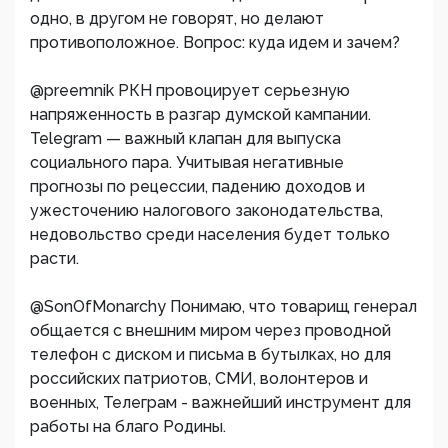
одно, в другом не говорят, но делают
противоположное. Вопрос: куда идем и зачем?
@preemnik РКН провоцирует серьезную
напряженность в разгар думской кампании.
Telegram — важный клапан для выпуска
социального пара. Учитывая негативные
прогнозы по рецессии, падению доходов и
ужесточению налогового законодательства,
недовольство среди населения будет только
расти.
@SonOfMonarchy Понимаю, что товарищ генерал
общается с внешним миром через проводной
телефон с диском и письма в бутылках, но для
российских патриотов, СМИ, волонтеров и
военных, Телеграм - важнейший инструмент для
работы на благо Родины.