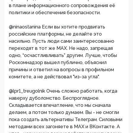
в плане информационного сопровождения её
политики и обеспечения безопасности.
@ninaostanina Если вы хотите продвигать
российские платформы, не делайте это
насильно. Пусть люди сами заинтересованно
переходят в тот же MAX. Не надо, запрещая
одно, “осчастливливать” другим. Лучше, чтобы
Роскомнадзор вышел публично, объяснил
причины и ответил на вопросы в профильном
комитете, а не действовал "из-за угла".
@lpr1_treugolnik Очень сложно работать, когда
наверху дуболомство. Беспроглядное.
Складывается впечатление, что мы сначала
делаем, а потом только думаем. Вы - не смогли
пока создать альтернативы Телеграм. Силовыми
методами всех загоняете в MAX и ВКонтакте. А