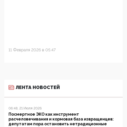
11 Февраля 2026 в 05:47
ЛЕНТА НОВОСТЕЙ
06:48, 21 Июля 2026
Посмертное ЭКО как инструмент
расчеловечивания и кормовая база извращенцев:
депутатам пора остановить нетрадиционные