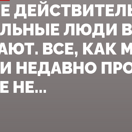
Е ДЕЙСТВИТЕЛ
ЛЬНЫЕ ЛЮДИ В
ЮТ. ВСЕ, КАК 
И НЕДАВНО ПР
 НЕ...