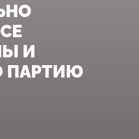
ЬНО
СЕ
МЫ И
О ПАРТИЮ