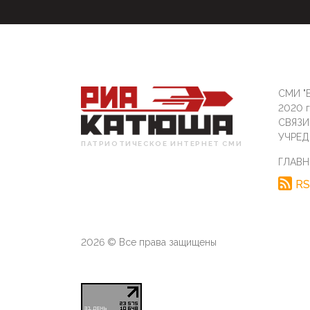
СМИ "Б
2020 
СВЯЗ
УЧРЕД
ПАТРИОТИЧЕСКОЕ ИНТЕРНЕТ СМИ
ГЛАВН
RS
2026 © Все права защищены