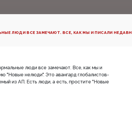
ЫЕ ЛЮДИ ВСЕ ЗАМЕЧАЮТ. ВСЕ, КАК МЫ И ПИСАЛИ НЕДАВНО
рмальные люди все замечают. Все, как мы и
ию "Новые нелюди". Это авангард глобалистов-
ый из АП. Есть люди, а есть, простите "Новые