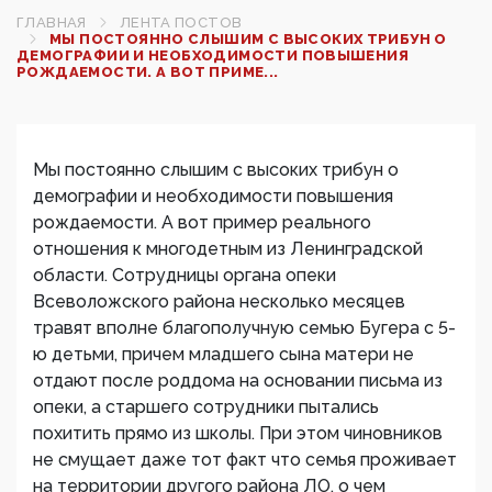
ГЛАВНАЯ
ЛЕНТА ПОСТОВ
МЫ ПОСТОЯННО СЛЫШИМ С ВЫСОКИХ ТРИБУН О
ДЕМОГРАФИИ И НЕОБХОДИМОСТИ ПОВЫШЕНИЯ
РОЖДАЕМОСТИ. А ВОТ ПРИМЕ...
Мы постоянно слышим с высоких трибун о
демографии и необходимости повышения
рождаемости. А вот пример реального
отношения к многодетным из Ленинградской
области. Сотрудницы органа опеки
Всеволожского района несколько месяцев
травят вполне благополучную семью Бугера с 5-
ю детьми, причем младшего сына матери не
отдают после роддома на основании письма из
опеки, а старшего сотрудники пытались
похитить прямо из школы. При этом чиновников
не смущает даже тот факт что семья проживает
на территории другого района ЛО, о чем