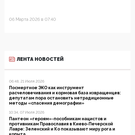
06 Марта 2026 в 07:40
ЛЕНТА НОВОСТЕЙ
06:48, 21 Июля 2026
Посмертное ЭКО как инструмент
расчеловечивания и кормовая база извращенцев:
депутатам пора остановить нетрадиционные
методы «спасения демографии»
10:34, 07 Июля 2026
Пантеон «героям»-пособникам нацистов и
противникам Православия в Киево-Печерской
Лавре: Зеленский и Ко показывают миру рога и
копыта