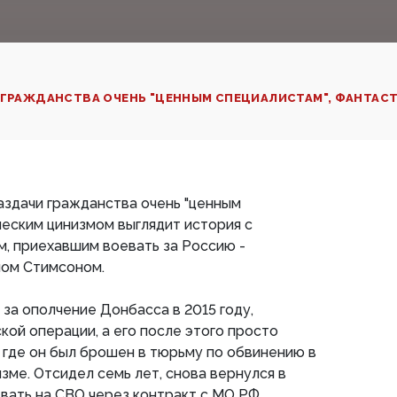
 ГРАЖДАНСТВА ОЧЕНЬ "ЦЕННЫМ СПЕЦИАЛИСТАМ", ФАНТАСТ
аздачи гражданства очень "ценным
ческим цинизмом выглядит история с
, приехавшим воевать за Россию -
ом Стимсоном.
за ополчение Донбасса в 2015 году,
кой операции, а его после этого просто
 где он был брошен в тюрьму по обвинению в
е. Отсидел семь лет, снова вернулся в
вать на СВО через контракт с МО РФ.