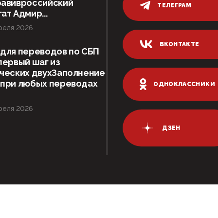
равивроссийский
ТЕЛЕГРАМ
ат Адмир...
реля 2026
ВКОНТАКТЕ
для переводов по СБП
первый шаг из
ческих двухЗаполнение
 при любых переводах
ОДНОКЛАССНИКИ
реля 2026
ДЗЕН