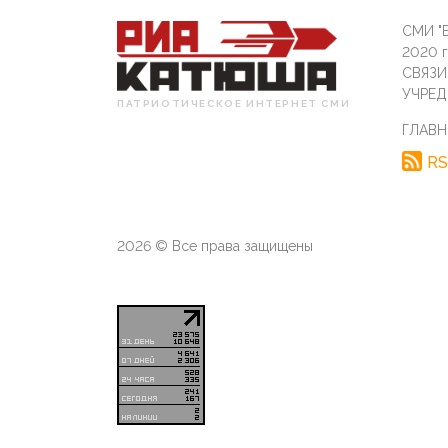
СМИ "Б
2020 
СВЯЗ
УЧРЕД
ПАТРИОТИЧЕСКОЕ ИНТЕРНЕТ СМИ
ГЛАВН
RS
2026 © Все права защищены