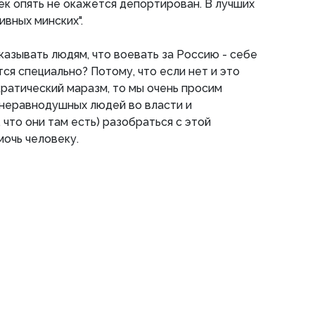
ек опять не окажется депортирован. В лучших
ивных минских".
казывать людям, что воевать за Россию - себе
ся специально? Потому, что если нет и это
ратический маразм, то мы очень просим
 неравнодушных людей во власти и
 что они там есть) разобраться с этой
мочь человеку.