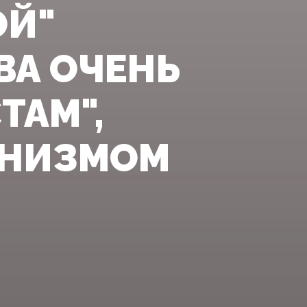
ОЙ"
ВА ОЧЕНЬ
ТАМ",
ИНИЗМОМ