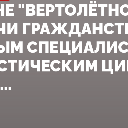
НЕ "ВЕРТОЛЁТН
ЧИ ГРАЖДАНСТ
ЫМ СПЕЦИАЛИС
СТИЧЕСКИМ Ц
..