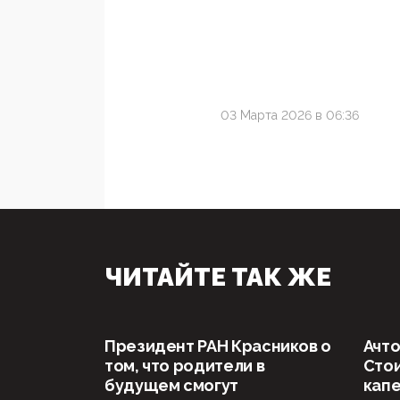
03 Марта 2026 в 06:36
ЧИТАЙТЕ ТАК ЖЕ
Президент РАН Красников о
Ачто
том, что родители в
Стои
будущем смогут
капе