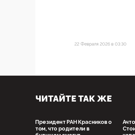
22 Февраля 2026 в 03:30
ЧИТАЙТЕ ТАК ЖЕ
Президент РАН Красников о
Ачто
том, что родители в
Стои