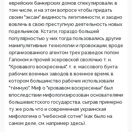
еврейских банкирских домов спекулировали, в
том числе, и на этом вопросе чтобы придать
своим "эксам" видимость легитимности, и заодно
вовлечь в свою преступную деятельность новых
подельников. Кстати, гораздо большей
популярностью у них тогда пользовались другие
манипулятивные технологии и провокации, вроде
организованного агентом трех разведок попом
Гапоном и прочей эсеровской сволочью т. н.
"Кровавого воскресенья", т. е. массового бунта
рабочих военных заводов в военное время, в
котором большинство рабочих использовали
"тёмную". Миф о "кровавом воскресеньи" был
впоследствии мифологизирозован основателями
большевистского государства, сыграв примерно
ту же роль что и современная украинская
мифологема о "небесной сотне" (как было на
самом деле, см. например здесь).