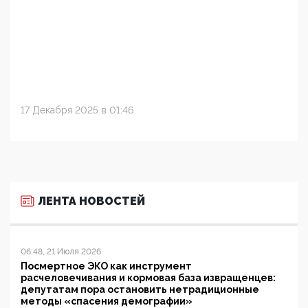
17 Декабря 2025 в 01:46
ЛЕНТА НОВОСТЕЙ
06:48, 21 Июля 2026
Посмертное ЭКО как инструмент
расчеловечивания и кормовая база извращенцев:
депутатам пора остановить нетрадиционные
методы «спасения демографии»