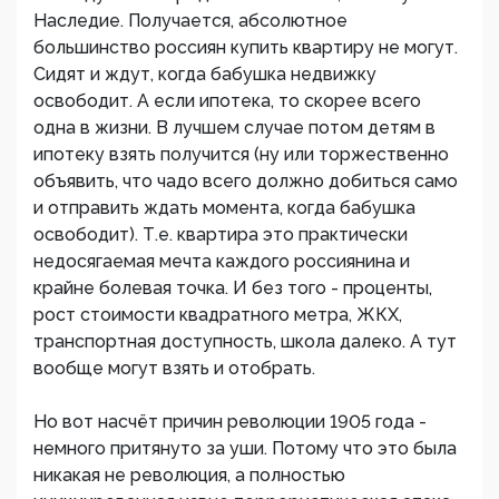
Наследие. Получается, абсолютное
большинство россиян купить квартиру не могут.
Сидят и ждут, когда бабушка недвижку
освободит. А если ипотека, то скорее всего
одна в жизни. В лучшем случае потом детям в
ипотеку взять получится (ну или торжественно
объявить, что чадо всего должно добиться само
и отправить ждать момента, когда бабушка
освободит). Т.е. квартира это практически
недосягаемая мечта каждого россиянина и
крайне болевая точка. И без того - проценты,
рост стоимости квадратного метра, ЖКХ,
транспортная доступность, школа далеко. А тут
вообще могут взять и отобрать.
Но вот насчёт причин революции 1905 года -
немного притянуто за уши. Потому что это была
никакая не революция, а полностью