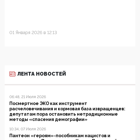
01 Января 2026 в 12:13
ЛЕНТА НОВОСТЕЙ
06:48, 21 Июля 2026
Посмертное ЭКО как инструмент
расчеловечивания и кормовая база извращенцев:
депутатам пора остановить нетрадиционные
методы «спасения демографии»
10:34, 07 Июля 2026
Пантеон «героям»-пособникам нацистов и