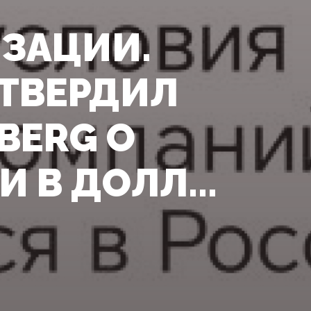
ЗАЦИИ.
ДТВЕРДИЛ
BERG О
 В ДОЛЛ...