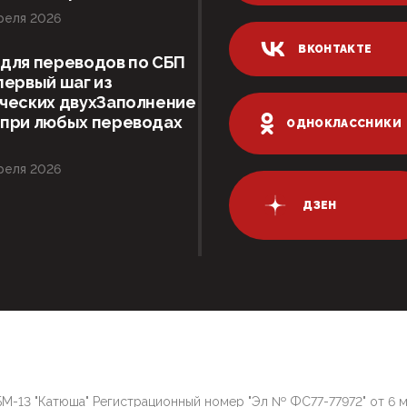
реля 2026
ВКОНТАКТЕ
для переводов по СБП
первый шаг из
ческих двухЗаполнение
 при любых переводах
ОДНОКЛАССНИКИ
реля 2026
ДЗЕН
М-13 "Катюша" Регистрационный номер "Эл № ФС77-77972" от 6 