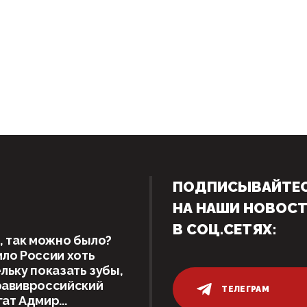
ПОДПИСЫВАЙТЕ
НА НАШИ НОВОС
В СОЦ.СЕТЯХ:
, так можно было?
ло России хоть
льку показать зубы,
равивроссийский
ТЕЛЕГРАМ
ат Адмир...