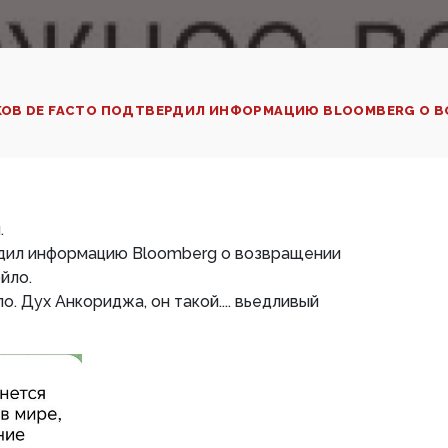
ОВ DE FACTO ПОДТВЕРДИЛ ИНФОРМАЦИЮ BLOOMBERG О ВО
.
рдил информацию Bloomberg о возвращении
йло.
. Дух Анкориджа, он такой.... вьедливый